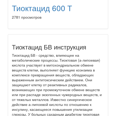
Тиоктацид 600 Т
2781 просмотров
Тиоктацид БВ инструкция
Тиоктацид БВ - средство, влияющее на
метаболические процессы. Тиоктовая (а-липоевая)
кислота участвует в митохондриальном обмене
веществ клетки, выполняет функцию коэнзима в
комплексе превращения веществ, обладающих
выраженным антитоксическим действием. Они
защищают клетку от реактивных радикалов,
возникающих при промежуточном обмене веществ
или при распаде экзогенных чужеродных веществ, и
от тяжелых металлов. Известно синергическое
действие а-липоевой кислоты по отношению к
инсулину, касающееся повышения утилизации
глюкозы. У больных сахарным диабетом тиоктовая