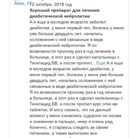
12 октября, 2018 год
Хороший препарат для лечения
диабетической нейропатии
А я еще в молодом возрасте заболел
диабетом, у меня первый тип, болезнь у меня
уже больше двадцать лет, начались
осложнения с ней связанные в виде
диабетической нейропатии. Я по
возможности прохожу раз в год лечение в
больнице, в этот раз я сделал капельницы с
Тиоктацид БВ, а после пропил...
Ещё
А я еще
в молодом возрасте заболел диабетом, у
меня первый тип, болезнь у меня уже больше
двадцать лет, начались осложнения с ней
связанные в виде диабетической нейропатии.
Я по возможности прохожу раз в год лечение
в больнице, в этот раз я сделал капельницы с
Тиоктацид БВ, а после пропил курс этих же
таблеток. И могу сказать, что на данный
момент у меня снизились судороги по ночам
и онемение в пальцах, чему я очень рад.
Конечно, я стараюсь следить за своим
питанием, а также выполняю все