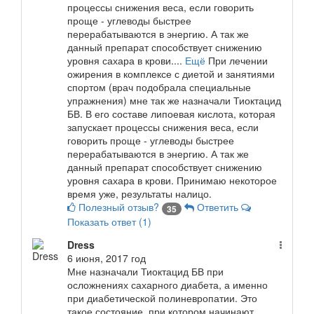
процессы снижения веса, если говорить
проще - углеводы быстрее
перерабатываются в энергию. А так же
данный препарат способствует снижению
уровня сахара в крови....
Ещё
При лечении
ожирения в комплексе с диетой и занятиями
спортом (врач подобрала специальные
упражнения) мне так же назначали Тиоктацид
БВ. В его составе липоевая кислота, которая
запускает процессы снижения веса, если
говорить проще - углеводы быстрее
перерабатываются в энергию. А так же
данный препарат способствует снижению
уровня сахара в крови. Принимаю некоторое
время уже, результаты налицо.
Полезный отзыв?
Ответить
35
Показать
ответ (1)
Dress
6 июня, 2017 год
Мне назначали Тиоктацид БВ при
осложнениях сахарного диабета, а именно
при диабетической полиневропатии. Это
такое состояние, при котором начинают