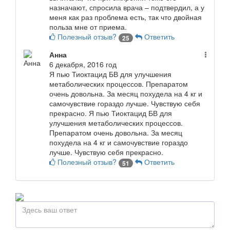
назначают, спросила врача – подтвердил, а у
меня как раз проблема есть, так что двойная
польза мне от приема.
Полезный отзыв?
Ответить
25
Анна
6 декабря, 2016 год
Я пью Тиоктацид БВ для улучшения
метаболических процессов. Препаратом
очень довольна. За месяц похудела на 4 кг и
самочувствие гораздо лучше. Чувствую себя
прекрасно.
Я пью Тиоктацид БВ для
улучшения метаболических процессов.
Препаратом очень довольна. За месяц
похудела на 4 кг и самочувствие гораздо
лучше. Чувствую себя прекрасно.
Полезный отзыв?
Ответить
51