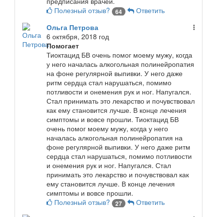
предписания врачей.
Полезный отзыв?
Ответить
64
Ольга Петрова
6 октября, 2018 год
Помогает
Тиоктацид БВ очень помог моему мужу, когда
у него началась алкогольная полинейропатия
на фоне регулярной выпивки. У него даже
ритм сердца стал нарушаться, помимо
потливости и онемения рук и ног. Напугался.
Стал принимать это лекарство и почувствовал
как ему становится лучше. В конце лечения
симптомы и вовсе прошли.
Тиоктацид БВ
очень помог моему мужу, когда у него
началась алкогольная полинейропатия на
фоне регулярной выпивки. У него даже ритм
сердца стал нарушаться, помимо потливости
и онемения рук и ног. Напугался. Стал
принимать это лекарство и почувствовал как
ему становится лучше. В конце лечения
симптомы и вовсе прошли.
Полезный отзыв?
Ответить
27