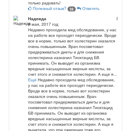
только радовать!
Полезный отзыв?
Ответить
36
Надежда
8 мая, 2017 год
Недавно проходила мед обследование, у нас
на работе все проходят периодически. Вроде
все в норме, только вот холестерин оказался
очень повышенным. Врач посоветовал
придерживаться диеты и для снижения
холестерина назначил Тиоктацид БВ
принимать. Он выводит из организма
вредные насыщенные жирные кислоты, за
счет этого и снижается холестерин. А еще я...
Ещё
Недавно проходила мед обследование,
у нас на работе все проходят периодически.
Вроде все в норме, только вот холестерин
оказался очень повышенным. Врач
посоветовал придерживаться диеты и для
снижения холестерина назначил Тиоктацид
БВ принимать. Он выводит из организма
вредные насыщенные жирные кислоты, за
счет этого и снижается холестерин. А еще я
вычитала, что при ожирении тоже его