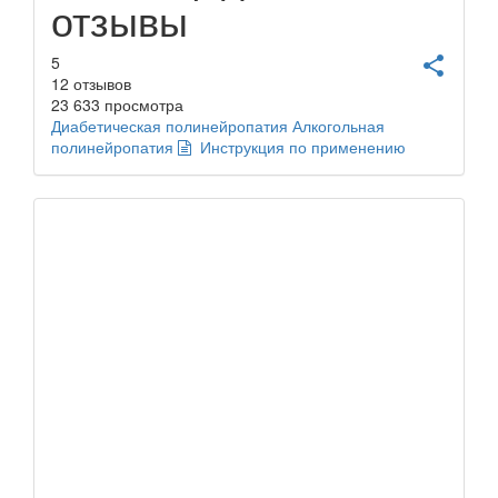
отзывы
5
share
12
отзывов
23 633 просмотра
Диабетическая полинейропатия
Алкогольная
полинейропатия
Инструкция по применению