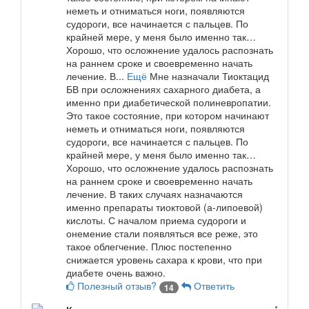
неметь и отниматься ноги, появляются
судороги, все начинается с пальцев. По
крайней мере, у меня было именно так…
Хорошо, что осложнение удалось распознать
на раннем сроке и своевременно начать
лечение. В...
Ещё
Мне назначали Тиоктацид
БВ при осложнениях сахарного диабета, а
именно при диабетической полиневропатии.
Это такое состояние, при котором начинают
неметь и отниматься ноги, появляются
судороги, все начинается с пальцев. По
крайней мере, у меня было именно так…
Хорошо, что осложнение удалось распознать
на раннем сроке и своевременно начать
лечение. В таких случаях назначаются
именно препараты тиоктовой (а-липоевой)
кислоты. С началом приема судороги и
онемение стали появляться все реже, это
такое облегчение. Плюс постепенно
снижается уровень сахара к крови, что при
диабете очень важно.
Полезный отзыв?
Ответить
14