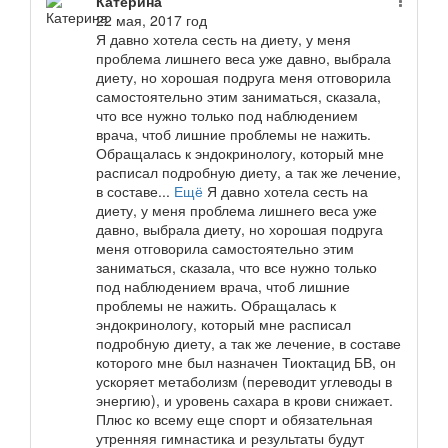
Катерина
22 мая, 2017 год
Я давно хотела сесть на диету, у меня
проблема лишнего веса уже давно, выбрала
диету, но хорошая подруга меня отговорила
самостоятельно этим заниматься, сказала,
что все нужно только под наблюдением
врача, чтоб лишние проблемы не нажить.
Обращалась к эндокринологу, который мне
расписал подробную диету, а так же лечение,
в составе...
Ещё
Я давно хотела сесть на
диету, у меня проблема лишнего веса уже
давно, выбрала диету, но хорошая подруга
меня отговорила самостоятельно этим
заниматься, сказала, что все нужно только
под наблюдением врача, чтоб лишние
проблемы не нажить. Обращалась к
эндокринологу, который мне расписал
подробную диету, а так же лечение, в составе
которого мне был назначен Тиоктацид БВ, он
ускоряет метаболизм (переводит углеводы в
энергию), и уровень сахара в крови снижает.
Плюс ко всему еще спорт и обязательная
утренняя гимнастика и результаты будут