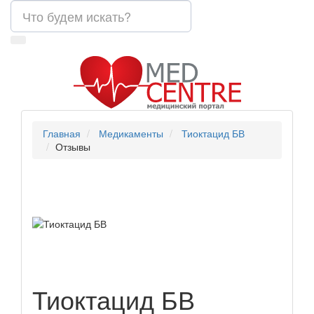
Главная
Медикаменты
Тиоктацид БВ
Отзывы
Тиоктацид БВ