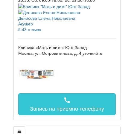
Денисова Елена Николаевна
Акушер
5
43 отзыва
Клиника «Мать и дитя» Юго-Запад
Москва, ул. Островитянова, д. 4
уточняйте
call
Запись на прием
по телефону