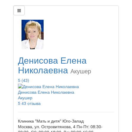
Денисова Елена
Николаевна
Акушер
5
(43)
Денисова Елена Николаевна
Акушер
5
43 отзыва
Клиника "Мать и дитя" Юго-Запад
Москва, ул. Островитянова, 4
Пн-Пт: 08:30-
20:30, Сб: 09:00-18:00, Вс: 09:00-16:00