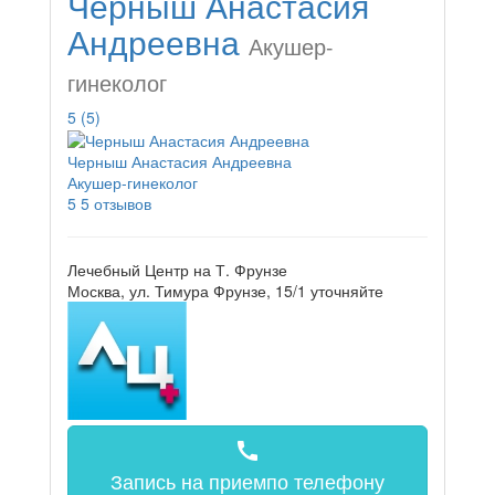
Черныш Анастасия
Андреевна
Акушер-
гинеколог
5
(5)
Черныш Анастасия Андреевна
Акушер-гинеколог
5
5 отзывов
Лечебный Центр на Т. Фрунзе
Москва, ул. Тимура Фрунзе, 15/1
уточняйте
call
Запись на прием
по телефону