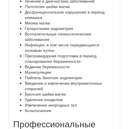
Лечение и диагностика заболеваний:
Патология шейки матки
Дисфункциональное нарушение в период
климакса
Миома матки
Гиперплазия эндометрия
Воспалительные гинекологические
заболевания
Инфекции, в том числе передающиеся
половым путем
Прегравидарная подготовка в период
планирования беременности
Ведение беременности
Манипуляции:
Пайпель-биопсия эндометрия
Введение и извлечение внутриматочных
спиралей
Биопсия шейки матки
Удаление кондилом
Извлечение инородных тел
Кольпоскопия
Профессиональные