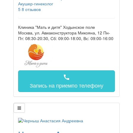
Акушер-гинеколог
5
8 отзывов
Клиника "Мать и дитя" Ходынское поле
Москва, ул. Авиаконструктора Микояна, 12
Пн-
Пт: 08:30-20:30, Сб: 09:00-18:00, Вс: 09:00-16:00
call
Запись на прием
по телефону