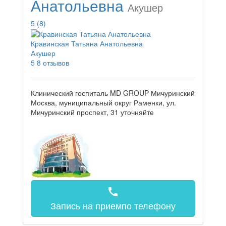
Анатольевна
Акушер
5
(8)
Кравинская Татьяна Анатольевна
Акушер
5
8 отзывов
Клинический госпиталь MD GROUP Мичуринский
Москва, муниципальный округ Раменки, ул.
Мичуринский проспект, 31
уточняйте
call
Запись на прием
по телефону