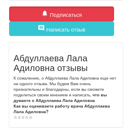
notifications
Подписаться
comment
Написать отзыв
Абдуллаева Лала
Адиловна отзывы
К сожалению, о Абдуллаева Лала Адиловна еще нет
ни одного отзыва. Мы будем Вам очень
признательны и благодарны, если вы сможете
поделиться своим мнением и написать,
что вы
думаете о Абдуллаева Лала Адиловна
Как вы оцениваете работу врача Абдуллаева
Лала Адиловна?
☆
☆
☆
☆
☆