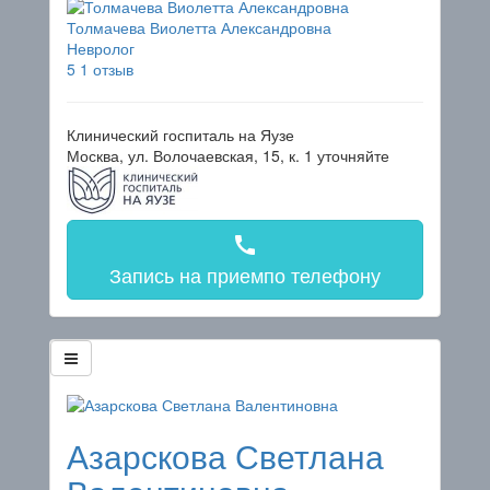
Толмачева Виолетта Александровна
Невролог
5
1 отзыв
Клинический госпиталь на Яузе
Москва, ул. Волочаевская, 15, к. 1
уточняйте
call
Запись на прием
по телефону
Азарскова Светлана