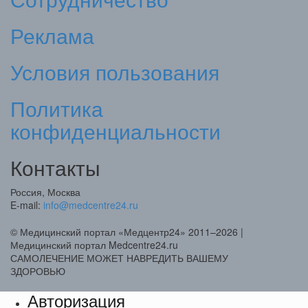
Реклама
Условия пользования
Политика
конфиденциальности
Контакты
Россия, Москва
E-mail:
info@medcentre24.ru
© Медицинский портал «Медцентр24» 2011–2026
|
Медицинский портал Medcentre24.ru
САМОЛЕЧЕНИЕ МОЖЕТ НАВРЕДИТЬ ВАШЕМУ
ЗДОРОВЬЮ
Авторизация