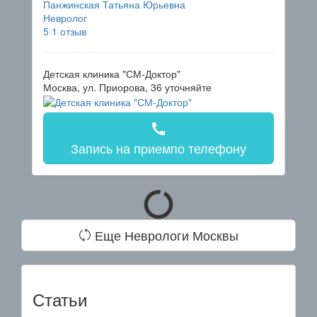
Панжинская Татьяна Юрьевна
Невролог
5
1 отзыв
Детская клиника "СМ-Доктор"
Москва, ул. Приорова, 36
уточняйте
call
Запись на прием
по телефону
Еще Неврологи Москвы
Статьи