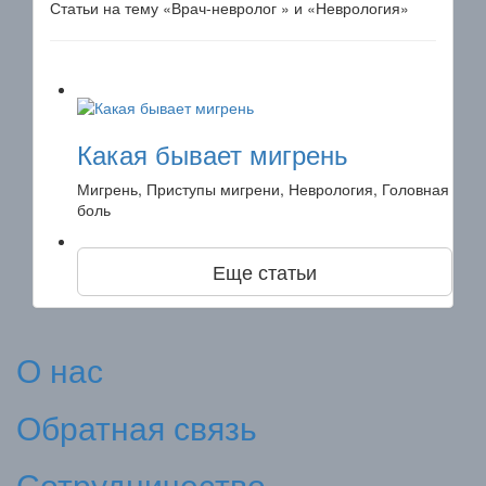
Статьи на тему «Врач-невролог » и «Неврология»
Какая бывает мигрень
Мигрень, Приступы мигрени, Неврология, Головная
боль
Еще статьи
О нас
Обратная связь
Сотрудничество