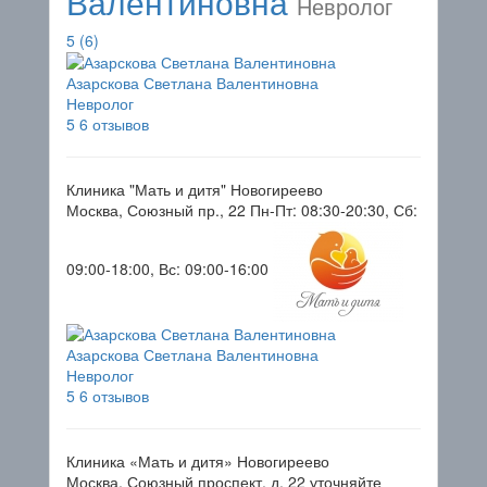
Валентиновна
Невролог
5
(6)
Азарскова Светлана Валентиновна
Невролог
5
6 отзывов
Клиника "Мать и дитя" Новогиреево
Москва, Союзный пр., 22
Пн-Пт: 08:30-20:30, Сб:
09:00-18:00, Вс: 09:00-16:00
Азарскова Светлана Валентиновна
Невролог
5
6 отзывов
Клиника «Мать и дитя» Новогиреево
Москва, Союзный проспект, д. 22
уточняйте