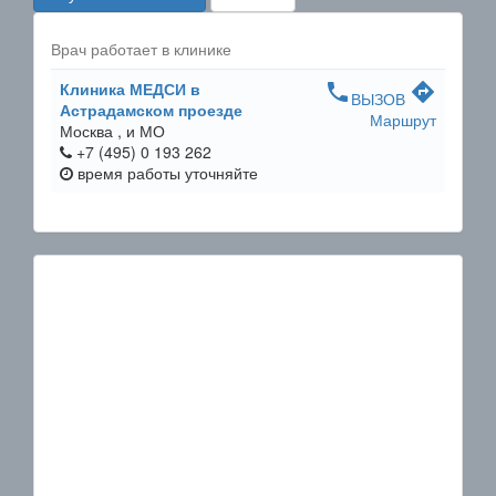
Врач работает в клинике
Клиника МЕДСИ в
phone
directions
ВЫЗОВ
Астрадамском проезде
Маршрут
Москва ,
и МО
+7 (495) 0 193 262
время работы
уточняйте