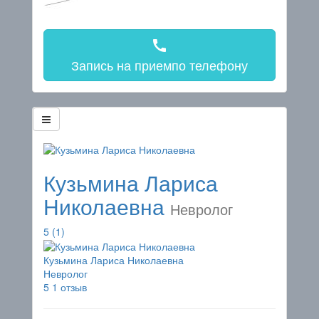
call
Запись на прием
по телефону
Кузьмина Лариса
Николаевна
Невролог
5
(1)
Кузьмина Лариса Николаевна
Невролог
5
1 отзыв