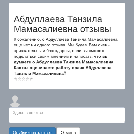
Абдуллаева Танзила
Мамасалиевна отзывы
К сожалению, о Абдуллаева Танзила Мамасалиевна
еще нет ни одного отзыва. Мы будем Вам очень
признательны и благодарны, если вы сможете
поделиться своим мнением и написать,
что вы
думаете о Абдуллаева Танзила Мамасалиевна
Как вы оцениваете работу врача Абдуллаева
Танзила Мамасалиевна?
☆
☆
☆
☆
☆
Опубликовать ответ
Отмена