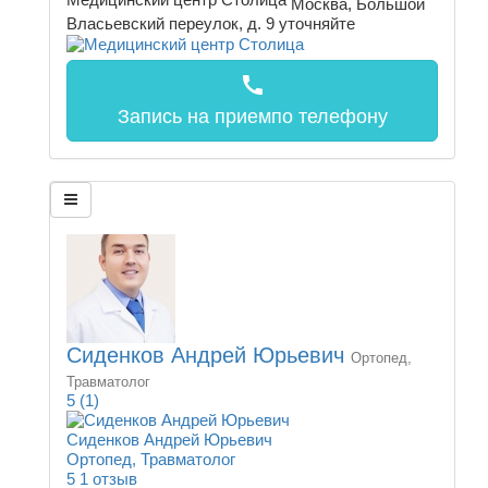
Москва, Большой
Власьевский переулок, д. 9
уточняйте
call
Запись на прием
по телефону
Сиденков Андрей Юрьевич
Ортопед,
Травматолог
5
(1)
Сиденков Андрей Юрьевич
Ортопед, Травматолог
5
1 отзыв