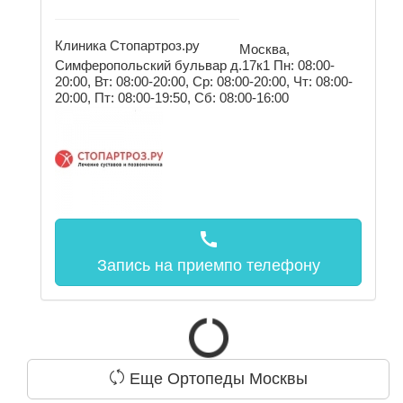
Клиника Стопартроз.ру
Москва,
Симферопольский бульвар д.17к1
Пн: 08:00-
20:00, Вт: 08:00-20:00, Ср: 08:00-20:00, Чт: 08:00-
20:00, Пт: 08:00-19:50, Сб: 08:00-16:00
call
Запись на прием
по телефону
Еще Ортопеды Москвы