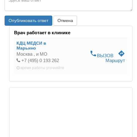
Опубликовать ответ
Отмена
Врач работает в клинике
КДЦ МЕДСИ в
Марьино
phone
directions
Москва ,
и МО
ВЫЗОВ
+7 (495) 0 193 262
Маршрут
время работы
уточняйте