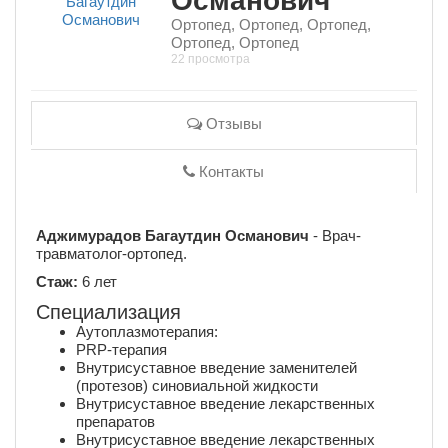
Османович
Ортопед, Ортопед, Ортопед,
Ортопед, Ортопед
22 просмотра
Отзывы
Контакты
Аджимурадов Багаутдин Османович
- Врач-
травматолог-ортопед.
Стаж:
6 лет
Специализация
Аутоплазмотерапия:
PRP-терапия
Внутрисуставное введение заменителей
(протезов) синовиальной жидкости
Внутрисуставное введение лекарственных
препаратов
Внутрисуставное введение лекарственных