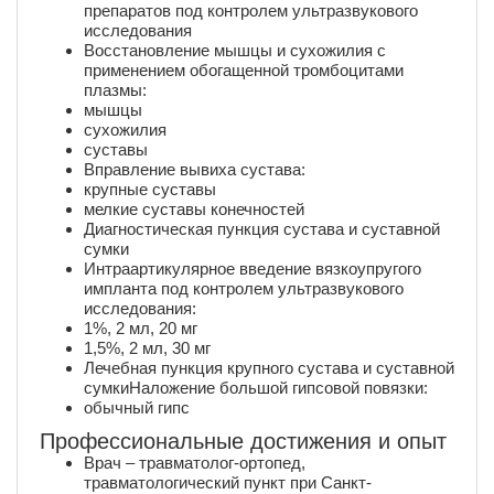
препаратов под контролем ультразвукового
исследования
Восстановление мышцы и сухожилия с
применением обогащенной тромбоцитами
плазмы:
мышцы
сухожилия
суставы
Вправление вывиха сустава:
крупные суставы
мелкие суставы конечностей
Диагностическая пункция сустава и суставной
сумки
Интраартикулярное введение вязкоупругого
импланта под контролем ультразвукового
исследования:
1%, 2 мл, 20 мг
1,5%, 2 мл, 30 мг
Лечебная пункция крупного сустава и суставной
сумкиНаложение большой гипсовой повязки:
обычный гипс
Профессиональные достижения и опыт
Врач – травматолог-ортопед,
травматологический пункт при Санкт-