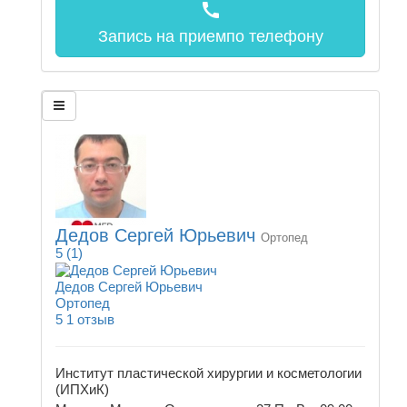
call
Запись на прием
по телефону
Дедов Сергей Юрьевич
Ортопед
5
(1)
Дедов Сергей Юрьевич
Ортопед
5
1 отзыв
Институт пластической хирургии и косметологии
(ИПХиК)