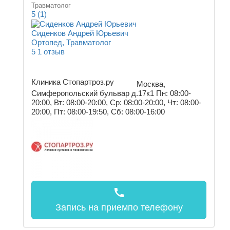
Травматолог
5
(1)
Сиденков Андрей Юрьевич
Ортопед, Травматолог
5
1 отзыв
Клиника Стопартроз.ру
Москва,
Симферопольский бульвар д.17к1
Пн: 08:00-
20:00, Вт: 08:00-20:00, Ср: 08:00-20:00, Чт: 08:00-
20:00, Пт: 08:00-19:50, Сб: 08:00-16:00
call
Запись на прием
по телефону