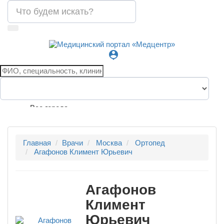
person_pin
Все города
Главная
Врачи
Москва
Ортопед
Агафонов Климент Юрьевич
Агафонов
Климент
Юрьевич