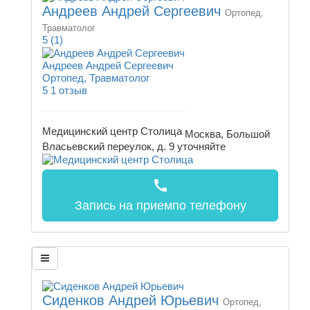
Андреев Андрей Сергеевич
Ортопед,
Травматолог
5
(1)
Андреев Андрей Сергеевич
Ортопед, Травматолог
5
1 отзыв
Медицинский центр Столица
Москва, Большой
Власьевский переулок, д. 9
уточняйте
call
Запись на прием
по телефону
Сиденков Андрей Юрьевич
Ортопед,