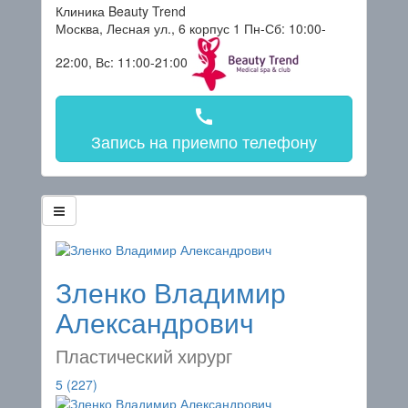
Клиника Beauty Trend
Москва, Лесная ул., 6 корпус 1
Пн-Сб: 10:00-
22:00, Вс: 11:00-21:00
call
Запись на прием
по телефону
Зленко Владимир
Александрович
Пластический хирург
5
(227)