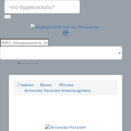
person_pin
Все города
Главная
Врачи
Москва
Антонова Наталия Александровна