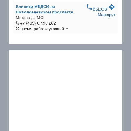
Клиника МЕДСИ на
phone
directions
ВЫЗОВ
Новоясеневском проспекте
Маршрут
Москва ,
и МО
+7 (495) 0 193 262
время работы
уточняйте