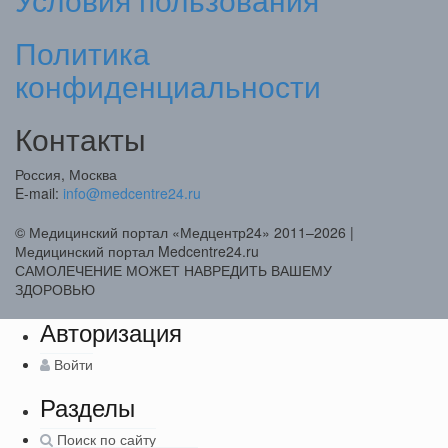
Политика
конфиденциальности
Контакты
Россия, Москва
E-mail:
info@medcentre24.ru
© Медицинский портал «Медцентр24» 2011–2026
|
Медицинский портал Medcentre24.ru
САМОЛЕЧЕНИЕ МОЖЕТ НАВРЕДИТЬ ВАШЕМУ
ЗДОРОВЬЮ
Авторизация
Войти
Разделы
Поиск по сайту