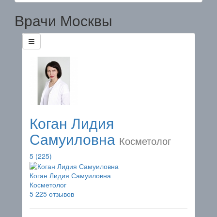
Врачи Москвы
Коган Лидия
Самуиловна
Косметолог
5
(225)
Коган Лидия Самуиловна
Косметолог
5
225 отзывов