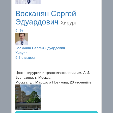
Восканян Сергей
Эдуардович
Хирург
5
(9)
Восканян Сергей Эдуардович
Хирург
5
9 отзывов
Центр хирургии и трансплантологии им. А.И.
Бурназяна, г. Москва
Москва, ул. Маршала Новикова, 23
уточняйте