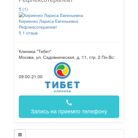
5
(1)
Кириенко Лариса Евгеньевна
Рефлексотерапевт
5
1 отзыв
Клиника "Тибет"
Москва, ул. Садовническая, д. 11, стр. 2
Пн-Вс:
09:00-21:00
call
Запись на прием
по телефону