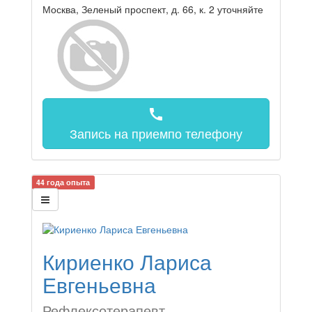
Москва, Зеленый проспект, д. 66, к. 2
уточняйте
call
Запись на прием
по телефону
44 года опыта
Кириенко Лариса
Евгеньевна
Рефлексотерапевт