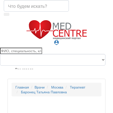
person_pin
Все города
Главная
Врачи
Москва
Терапевт
Баронец Татьяна Павловна