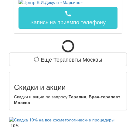
call
Запись на прием
по телефону
Еще Терапевты Москвы
Скидки и акции
Скидки и акции по запросу
Терапия, Врач-терапевт
Москва
-10%