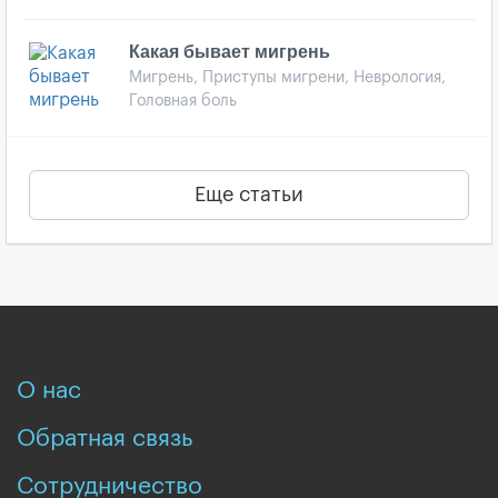
Какая бывает мигрень
Мигрень, Приступы мигрени, Неврология,
Головная боль
Еще статьи
О нас
Обратная связь
Сотрудничество