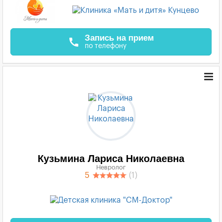
Запись на прием
call
по телефону
Кузьмина Лариса Николаевна
Невролог
5
(1)