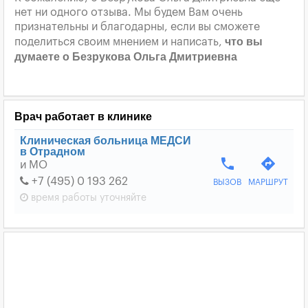
нет ни одного отзыва. Мы будем Вам очень
признательны и благодарны, если вы сможете
что вы
поделиться своим мнением и написать,
думаете о Безрукова Ольга Дмитриевна
Врач работает в клинике
Клиническая больница МЕДСИ
в Отрадном
phone
directions
и МО
+7 (495) 0 193 262
ВЫЗОВ
МАРШРУТ
время работы
уточняйте