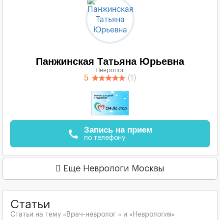
Панжинская Татьяна Юрьевна
Невролог
5
(1)
Запись на прием
call
по телефону
Еще Неврологи Москвы
Статьи
Статьи на тему «Врач-невролог » и «Неврология»