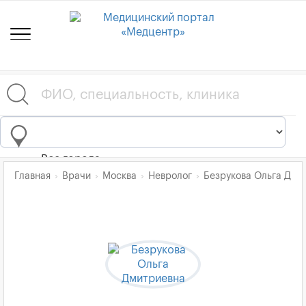
Все города
Главная
Врачи
Москва
Невролог
Безрукова Ольга Дми