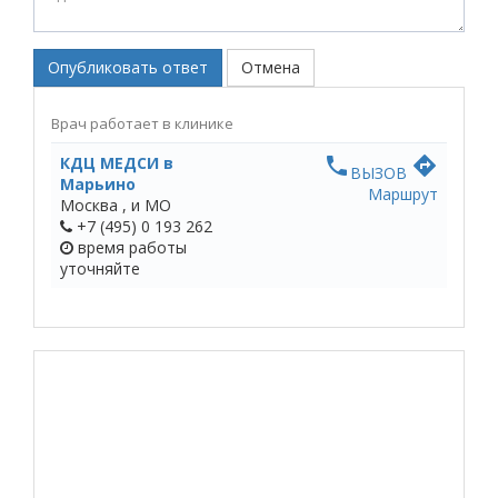
Опубликовать ответ
Отмена
Врач работает в клинике
КДЦ МЕДСИ в
phone
directions
ВЫЗОВ
Марьино
Маршрут
Москва ,
и МО
+7 (495) 0 193 262
время работы
уточняйте