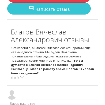
comment
Написать отзыв
Благов Вячеслав
Александрович отзывы
К сожалению, о Благов Вячеслав Александрович еще
нет ни одного отзыва. Мы будем Вам очень
признательны и благодарны, если вы сможете
поделиться своим мнением и написать,
что вы
думаете о Благов Вячеслав Александрович
Как вы оцениваете работу врача Благов Вячеслав
Александрович?
☆
☆
☆
☆
☆