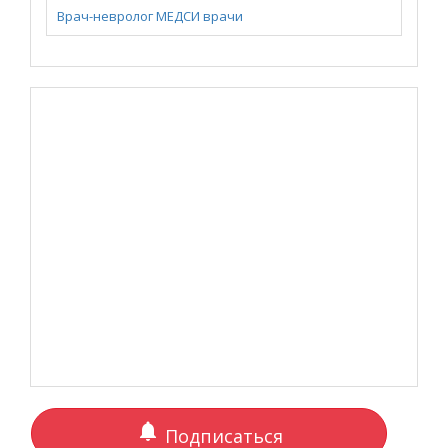
Врач-невролог
МЕДСИ
врачи
notifications
Подписаться