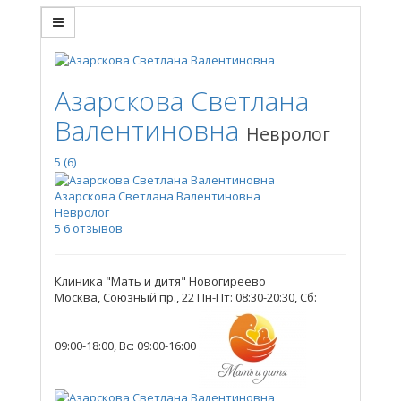
Азарскова Светлана
Валентиновна
Невролог
5
(6)
Азарскова Светлана Валентиновна
Невролог
5
6 отзывов
Клиника "Мать и дитя" Новогиреево
Москва, Союзный пр., 22
Пн-Пт: 08:30-20:30, Сб:
09:00-18:00, Вс: 09:00-16:00