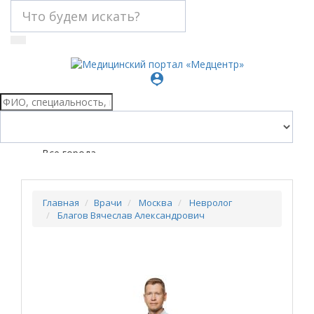
person_pin
Все города
Главная
Врачи
Москва
Невролог
Благов Вячеслав Александрович