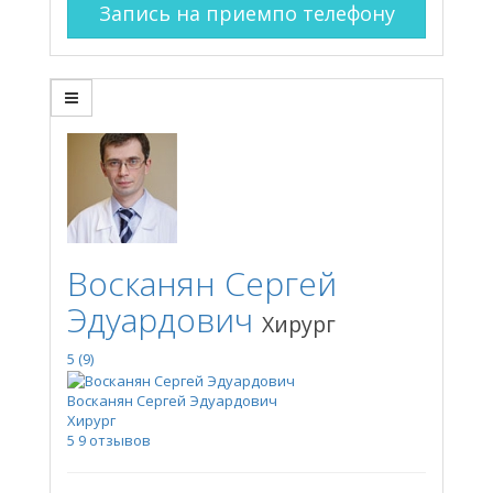
Запись на прием
по телефону
Восканян Сергей
Эдуардович
Хирург
5
(9)
Восканян Сергей Эдуардович
Хирург
5
9 отзывов