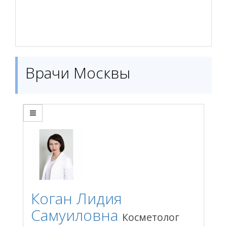
Врачи Москвы
Коган Лидия
Самуиловна
Косметолог