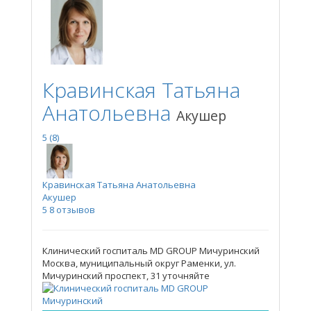
Кравинская Татьяна
Анатольевна
Акушер
5
(8)
Кравинская Татьяна Анатольевна
Акушер
5
8 отзывов
Клинический госпиталь MD GROUP Мичуринский
Москва, муниципальный округ Раменки, ул.
Мичуринский проспект, 31
уточняйте