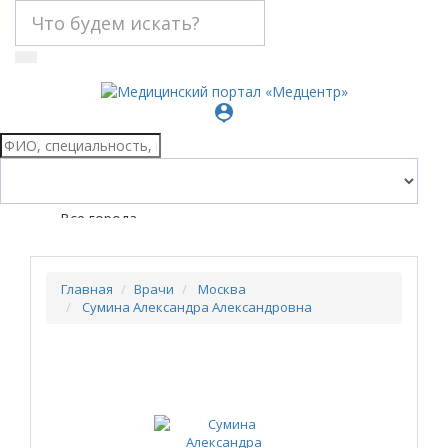
person_pin
Все города
Главная
Врачи
Москва
Сумина Александра Александровна