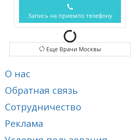
call
Запись на прием
по телефону
Еще Врачи Москвы
О нас
Обратная связь
Сотрудничество
Реклама
Условия пользования