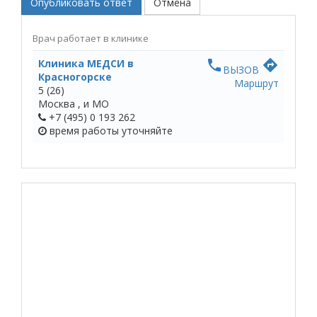
Опубликовать ответ
Отмена
Врач работает в клинике
Клиника МЕДСИ в
phone
directions
ВЫЗОВ
Красногорске
Маршрут
5
(26)
Москва ,
и МО
+7 (495) 0 193 262
время работы
уточняйте