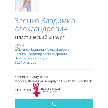
Зленко Владимир
Александрович
Пластический хирург
5
(227)
Зленко Владимир Александрович
Пластический хирург
5
227 отзывов
Клиника Beauty Trend
Москва, Лесная ул., 6 корпус 1
Пн-Сб: 10:00-22:00, Вс:
11:00-21:00
call