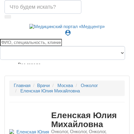
person_pin
Все города
Главная
Врачи
Москва
Онколог
Еленская Юлия Михайловна
Еленская Юлия
Михайловна
Онколог, Онколог, Онколог,