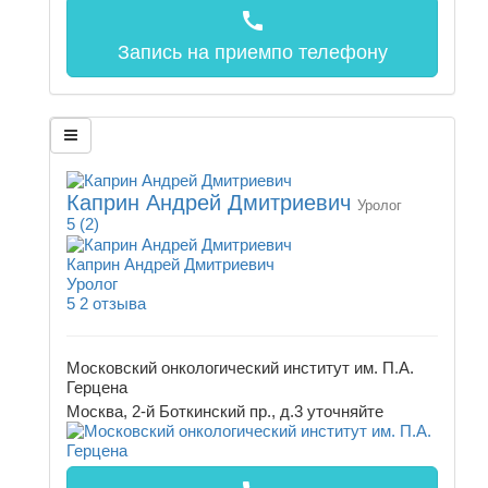
call
Запись на прием
по телефону
Каприн Андрей Дмитриевич
Уролог
5
(2)
Каприн Андрей Дмитриевич
Уролог
5
2 отзыва
Московский онкологический институт им. П.А.
Герцена
Москва, 2-й Боткинский пр., д.3
уточняйте