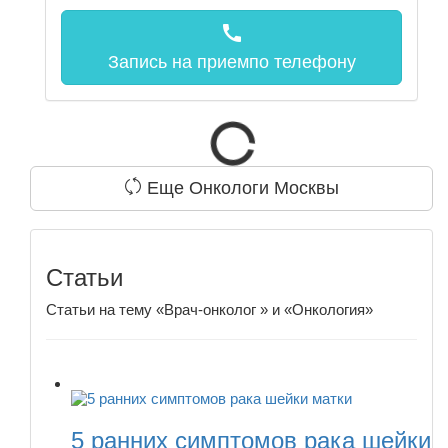
call
Запись на прием
по телефону
Еще Онкологи Москвы
Статьи
Статьи на тему «Врач-онколог » и «Онкология»
5 ранних симптомов рака шейки