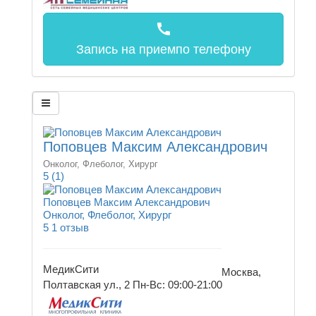
call
Запись на прием
по телефону
Поповцев Максим Александрович
Онколог, Флеболог, Хирург
5
(1)
Поповцев Максим Александрович
Онколог, Флеболог, Хирург
5
1 отзыв
МедикСити
Москва,
Полтавская ул., 2
Пн-Вс: 09:00-21:00