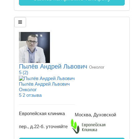
Пылёв Андрей Львович
Онколог
5
(2)
Пылёв Андрей Львович
Онколог
5
2 отзыва
Европейская клиника
Москва, Духовской
пер., д.22-б.
уточняйте