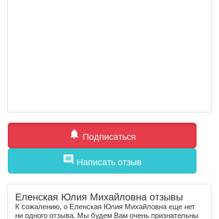
notifications
Подписаться
comment
Написать отзыв
Еленская Юлия Михайловна отзывы
К сожалению, о Еленская Юлия Михайловна еще нет
ни одного отзыва. Мы будем Вам очень признательны