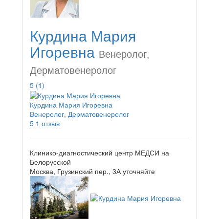
Курдина Мария
Игоревна
Венеролог,
Дерматовенеролог
5
(1)
Курдина Мария Игоревна
Венеролог, Дерматовенеролог
5
1 отзыв
Клинико-диагностический центр МЕДСИ на
Белорусской
Москва, Грузинский пер., 3А
уточняйте