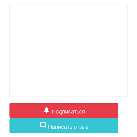
notifications
Подписаться
comment
Написать отзыв