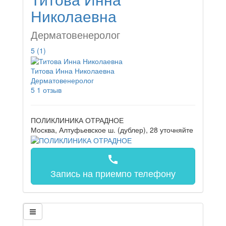
Николаевна
Дерматовенеролог
5
(1)
Титова Инна Николаевна
Дерматовенеролог
5
1 отзыв
ПОЛИКЛИНИКА ОТРАДНОЕ
Москва, Алтуфьевское ш. (дублер), 28
уточняйте
call
Запись на прием
по телефону