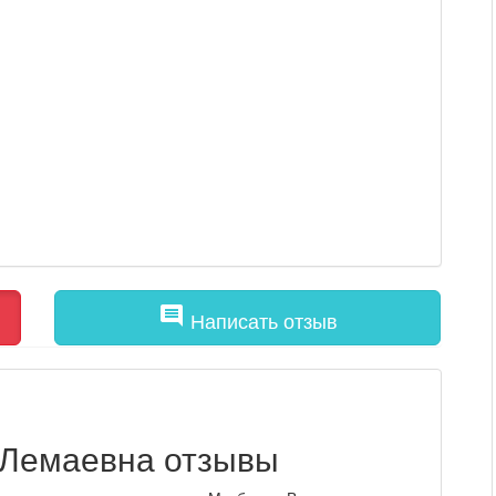
comment
Написать отзыв
 Лемаевна отзывы