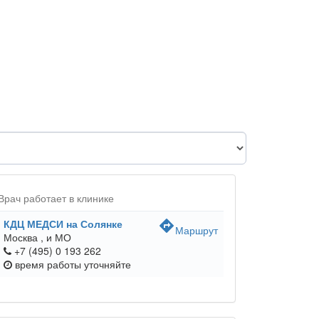
Врач работает в клинике
КДЦ МЕДСИ на Солянке
directions
Маршрут
Москва ,
и МО
+7 (495) 0 193 262
время работы
уточняйте