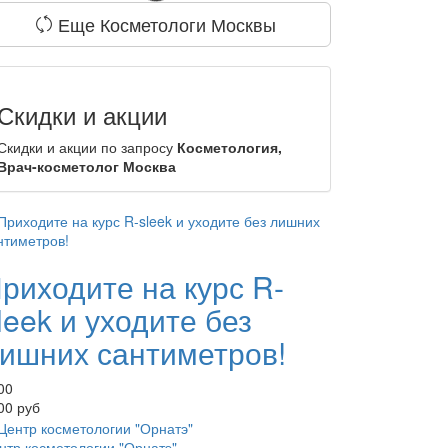
Еще Косметологи Москвы
Скидки и акции
Скидки и акции по запросу
Косметология,
Врач-косметолог Москва
риходите на курс R-
leek и уходите без
ишних сантиметров!
00
00 руб
нтр косметологии "Орнатэ"