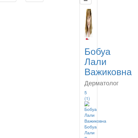
Бобуа
Лали
Важиковна
Дерматолог
5
(1)
Бобуа
Лали