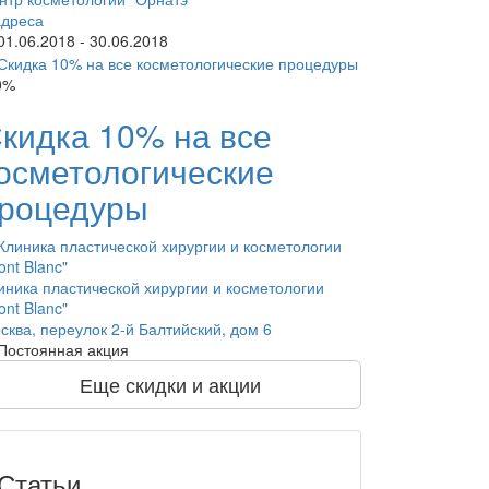
адреса
1.06.2018 - 30.06.2018
0%
кидка 10% на все
осметологические
роцедуры
иника пластической хирургии и косметологии
ont Blanc"
сква, переулок 2-й Балтийский, дом 6
Постоянная акция
Еще скидки и акции
Статьи