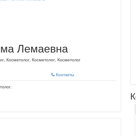
има Лемаевна
ог, Косметолог, Косметолог, Косметолог
Контакты
толог.
К