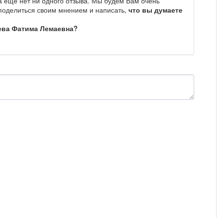
 еще нет ни одного отзыва. Мы будем Вам очень
 поделиться своим мнением и написать,
что вы думаете
ева Фатима Лемаевна?