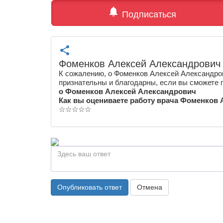
notifications
Подписаться
share
Фоменков Алексей Александрович
К сожалению, о Фоменков Алексей Александров
признательны и благодарны, если вы сможете 
о Фоменков Алексей Александрович
Как вы оцениваете работу врача Фоменков
☆
☆
☆
☆
☆
Опубликовать ответ
Отмена