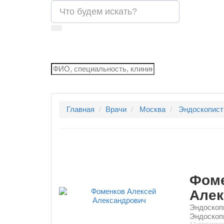
Главная
Врачи
Москва
Эндоскопист
Фоме
Алек
Эндоскопи
Эндоскоп