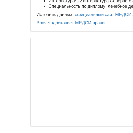
Интернатура: 22 интернатура Северного 
Специальность по диплому: лечебное д
Источник данных:
официальный сайт МЕДСИ
.
Врач-эндоскопист
МЕДСИ
врачи