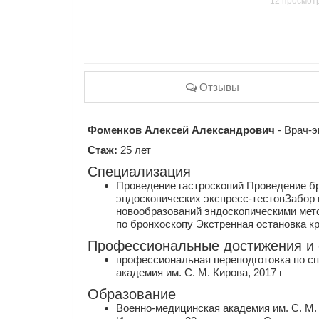
12 просмот
Отзывы
Фоменков Алексей Александрович
- Врач-э
Стаж:
25 лет
Специализация
Проведение гастроскопий Проведение б
эндоскопических экспресс-тестовЗабор
новообразований эндоскопическими ме
по бронхоскопу Экстренная остановка к
Профессиональные достижения и
профессиональная переподготовка по с
академия им. С. М. Кирова, 2017 г
Образование
Военно-медицинская академия им. С. М. 