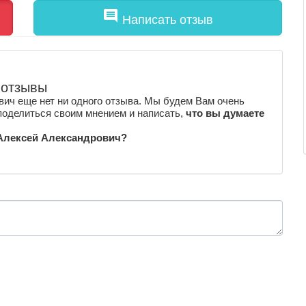
comment
Написать отзыв
 отзывы
ич еще нет ни одного отзыва. Мы будем Вам очень
поделиться своим мнением и написать,
что вы думаете
 Алексей Александрович?