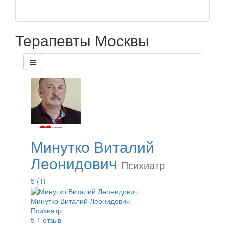
Терапевты Москвы
Минутко Виталий
Леонидович
Психиатр
5
(1)
Минутко Виталий Леонидович
Психиатр
5
1 отзыв