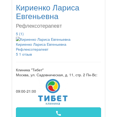
Кириенко Лариса
Евгеньевна
Рефлексотерапевт
5
(1)
Кириенко Лариса Евгеньевна
Рефлексотерапевт
5
1 отзыв
Клиника "Тибет"
Москва, ул. Садовническая, д. 11, стр. 2
Пн-Вс:
09:00-21:00
call