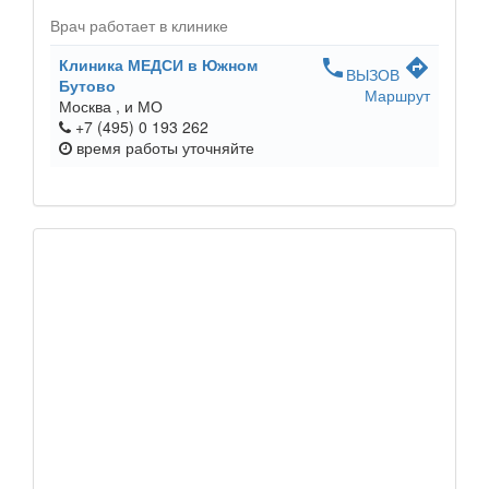
Врач работает в клинике
Клиника МЕДСИ в Южном
phone
directions
ВЫЗОВ
Бутово
Маршрут
Москва ,
и МО
+7 (495) 0 193 262
время работы
уточняйте