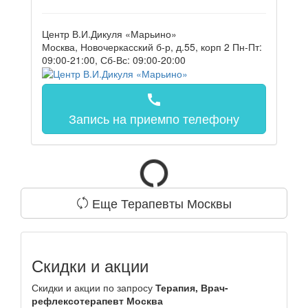
Центр В.И.Дикуля «Марьино»
Москва, Новочеркасский б-р, д.55, корп 2
Пн-Пт:
09:00-21:00, Сб-Вс: 09:00-20:00
call
Запись на прием
по телефону
Еще Терапевты Москвы
Скидки и акции
Скидки и акции по запросу
Терапия, Врач-
рефлексотерапевт Москва