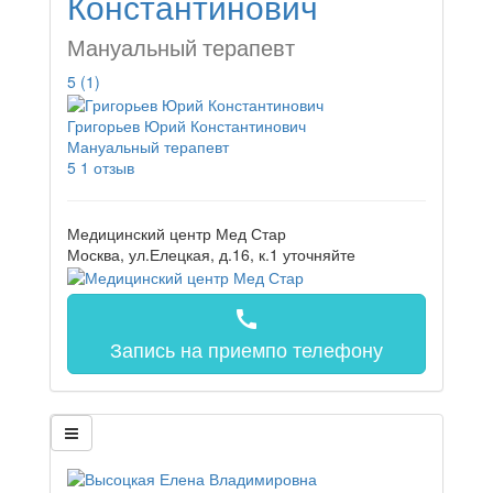
Константинович
Мануальный терапевт
5
(1)
Григорьев Юрий Константинович
Мануальный терапевт
5
1 отзыв
Медицинский центр Мед Стар
Москва, ул.Елецкая, д.16, к.1
уточняйте
call
Запись на прием
по телефону