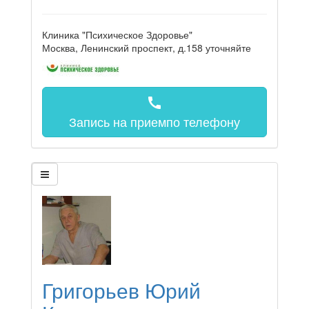
Клиника "Психическое Здоровье"
Москва, Ленинский проспект, д.158
уточняйте
call
Запись на прием
по телефону
Григорьев Юрий