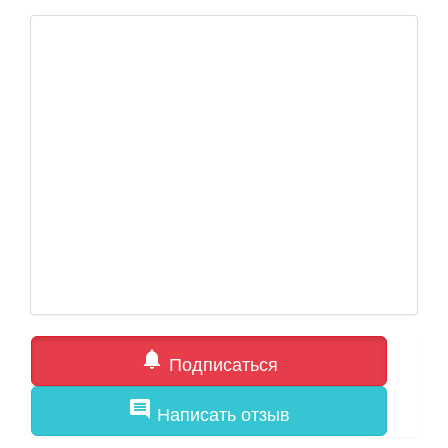
notifications
Подписаться
comment
Написать отзыв