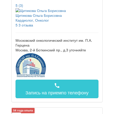
5
(3)
Щитикова Ольга Борисовна
Кардиолог, Онколог
5
3 отзыва
Московский онкологический институт им. П.А.
Герцена
Москва, 2-й Боткинский пр., д.3
уточняйте
call
Запись на прием
по телефону
54 года опыта