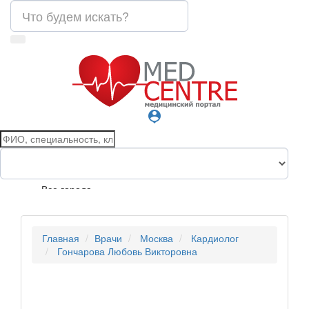
person_pin
Все города
Главная
Врачи
Москва
Кардиолог
Гончарова Любовь Викторовна