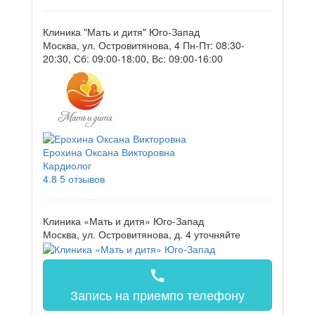
Клиника "Мать и дитя" Юго-Запад
Москва, ул. Островитянова, 4
Пн-Пт: 08:30-
20:30, Сб: 09:00-18:00, Вс: 09:00-16:00
Ерохина Оксана Викторовна
Кардиолог
4.8
5 отзывов
Клиника «Мать и дитя» Юго-Запад
Москва, ул. Островитянова, д. 4
уточняйте
call
Запись на прием
по телефону