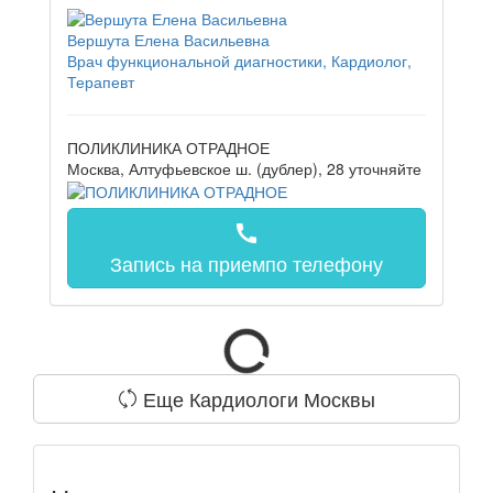
Вершута Елена Васильевна
Врач функциональной диагностики, Кардиолог,
Терапевт
ПОЛИКЛИНИКА ОТРАДНОЕ
Москва, Алтуфьевское ш. (дублер), 28
уточняйте
call
Запись на прием
по телефону
Еще Кардиологи Москвы