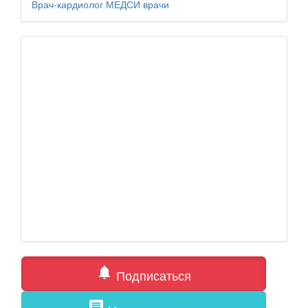
Врач-кардиолог
МЕДСИ
врачи
notifications
Подписаться
comment