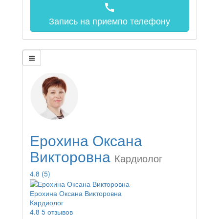
call
Запись на прием
по телефону
Ерохина Оксана
Викторовна
Кардиолог
4.8
(5)
Ерохина Оксана Викторовна
Кардиолог
4.8
5 отзывов