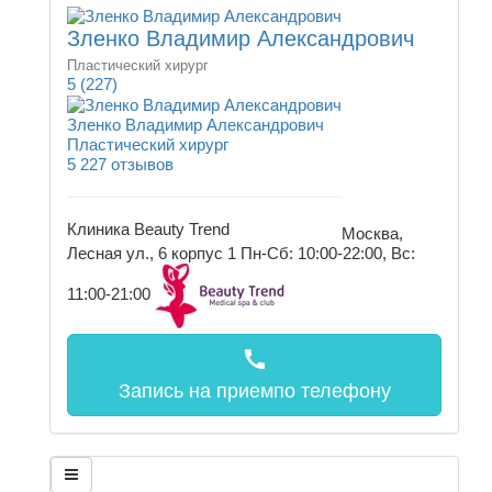
Зленко Владимир Александрович
Пластический хирург
5
(227)
Зленко Владимир Александрович
Пластический хирург
5
227 отзывов
Клиника Beauty Trend
Москва,
Лесная ул., 6 корпус 1
Пн-Сб: 10:00-22:00, Вс:
11:00-21:00
call
Запись на прием
по телефону