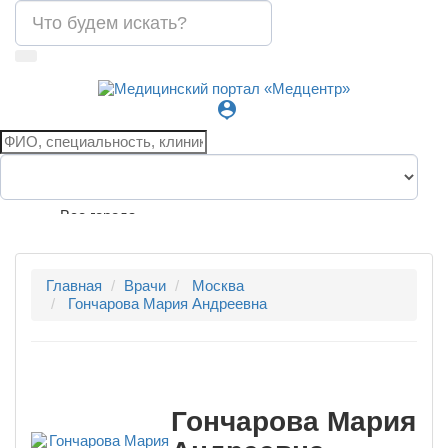
person_pin
Все города
Главная
Врачи
Москва
Гончарова Мария Андреевна
Гончарова Мария