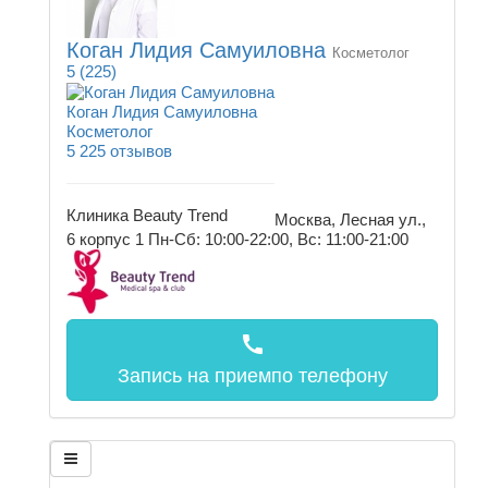
Коган Лидия Самуиловна
Косметолог
5
(225)
Коган Лидия Самуиловна
Косметолог
5
225 отзывов
Клиника Beauty Trend
Москва, Лесная ул.,
6 корпус 1
Пн-Сб: 10:00-22:00, Вс: 11:00-21:00
call
Запись на прием
по телефону