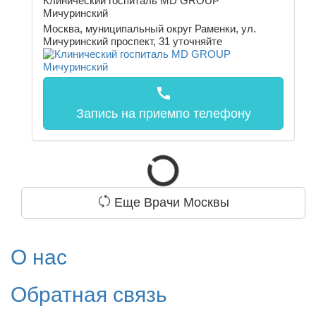
Клинический госпиталь MD GROUP
Мичуринский
Москва, муниципальный округ Раменки, ул.
Мичуринский проспект, 31
уточняйте
call
Запись на прием
по телефону
Еще Врачи Москвы
О нас
Обратная связь