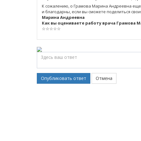
К сожалению, о Грамова Марина Андреевна еще
и благодарны, если вы сможете поделиться сво
Марина Андреевна
Как вы оцениваете работу врача Грамова 
☆
☆
☆
☆
☆
Опубликовать ответ
Отмена