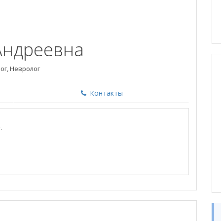
Андреевна
ог, Невролог
Контакты
.