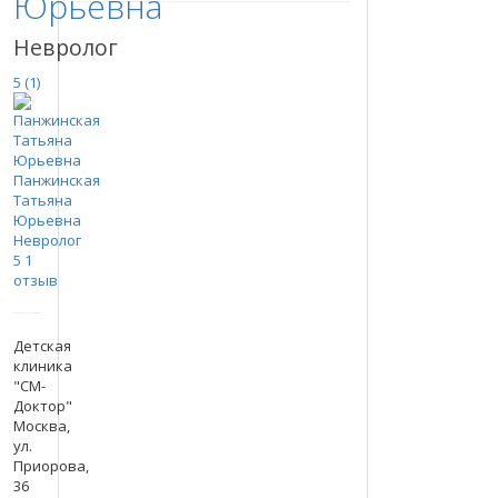
Юрьевна
Невролог
5
(1)
Панжинская
Татьяна
Юрьевна
Невролог
5
1
отзыв
Детская
клиника
"СМ-
Доктор"
Москва,
ул.
Приорова,
36