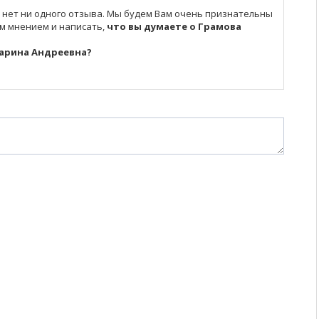
 нет ни одного отзыва. Мы будем Вам очень признательны
им мнением и написать,
что вы думаете о Грамова
Марина Андреевна?