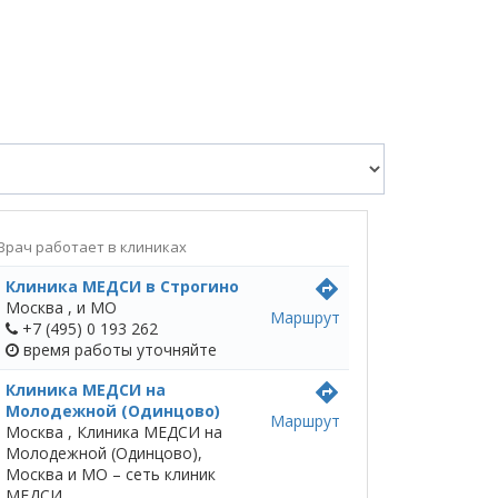
Врач работает в клиниках
Клиника МЕДСИ в Строгино
directions
Москва ,
и МО
Маршрут
+7 (495) 0 193 262
время работы
уточняйте
Клиника МЕДСИ на
directions
Молодежной (Одинцово)
Маршрут
Москва ,
Клиника МЕДСИ на
Молодежной (Одинцово),
Москва и МО – сеть клиник
МЕДСИ