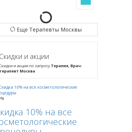
Еще Терапевты Москвы
Скидки и акции
Скидки и акции по запросу
Терапия, Врач-
терапевт Москва
0%
кидка 10% на все
осметологические
роцедуры