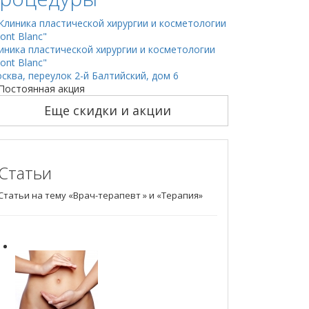
иника пластической хирургии и косметологии
ont Blanc"
сква, переулок 2-й Балтийский, дом 6
Постоянная акция
Еще скидки и акции
Статьи
Статьи на тему «Врач-терапевт » и «Терапия»