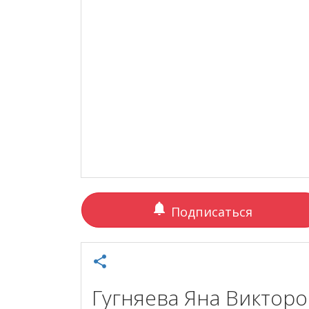
notifications
Подписаться
share
Гугняева Яна Виктор