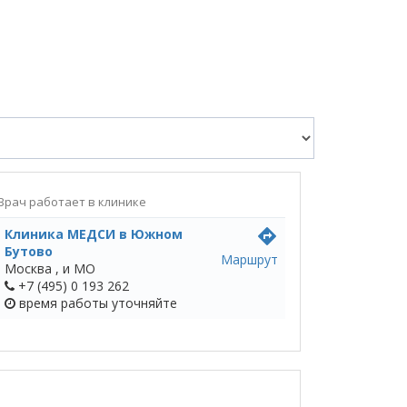
Врач работает в клинике
Клиника МЕДСИ в Южном
directions
Бутово
Маршрут
Москва ,
и МО
+7 (495) 0 193 262
время работы
уточняйте