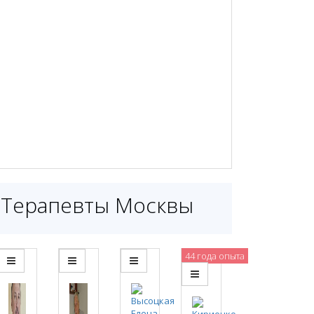
Терапевты Москвы
44 года опыта