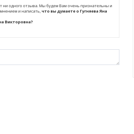
ет ни одного отзыва. Мы будем Вам очень признательны и
 мнением и написать,
что вы думаете о Гугняева Яна
Яна Викторовна?