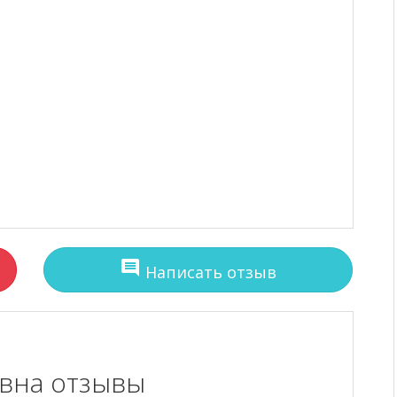
comment
Написать отзыв
овна отзывы