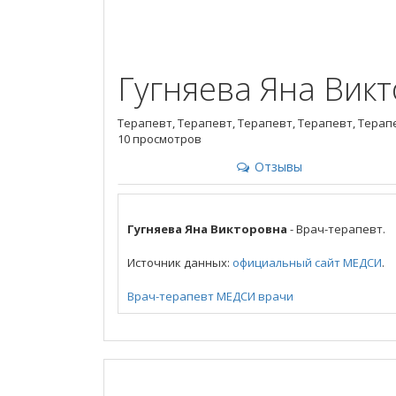
Гугняева Яна Вик
Терапевт, Терапевт, Терапевт, Терапевт, Терап
10 просмотров
Отзывы
Гугняева Яна Викторовна
- Врач-терапевт.
Источник данных:
официальный сайт МЕДСИ
.
Врач-терапевт
МЕДСИ
врачи