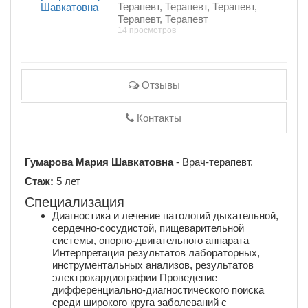
Терапевт, Терапевт, Терапевт,
Терапевт, Терапевт
14 просмотров
Отзывы
Контакты
Гумарова Мария Шавкатовна
- Врач-терапевт.
Стаж:
5 лет
Специализация
Диагностика и лечение патологий дыхательной,
сердечно-сосудистой, пищеварительной
системы, опорно-двигательного аппарата
Интерпретация результатов лабораторных,
инструментальных анализов, результатов
электрокардиографии Проведение
дифференциально-диагностического поиска
среди широкого круга заболеваний с