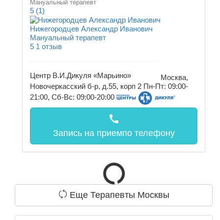
Мануальный терапевт
5
(1)
Нижегородцев Александр Иванович
Мануальный терапевт
5
1 отзыв
Центр В.И.Дикуля «Марьино»
Москва,
Новочеркасский б-р, д.55, корп 2
Пн-Пт: 09:00-
21:00, Сб-Вс: 09:00-20:00
call
Запись на прием
по телефону
Еще Терапевты Москвы