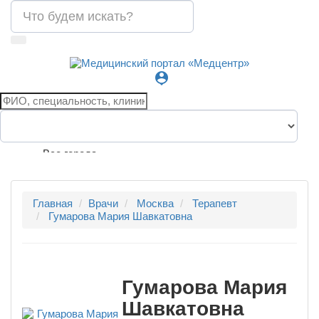
person_pin
Все города
Главная
Врачи
Москва
Терапевт
Гумарова Мария Шавкатовна
Гумарова Мария
Шавкатовна