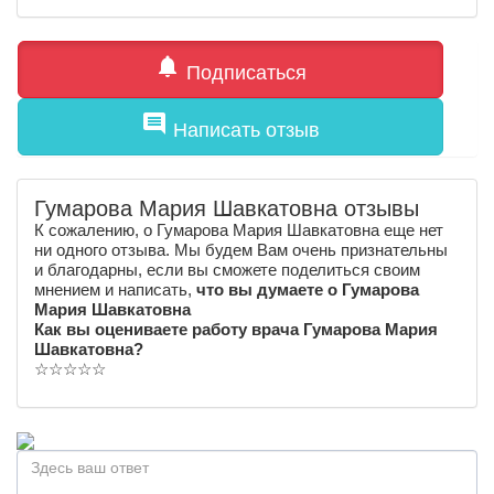
notifications
Подписаться
comment
Написать отзыв
Гумарова Мария Шавкатовна отзывы
К сожалению, о Гумарова Мария Шавкатовна еще нет
ни одного отзыва. Мы будем Вам очень признательны
и благодарны, если вы сможете поделиться своим
мнением и написать,
что вы думаете о Гумарова
Мария Шавкатовна
Как вы оцениваете работу врача Гумарова Мария
Шавкатовна?
☆
☆
☆
☆
☆