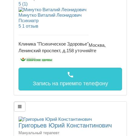
5
(1)
Минутко Виталий Леонидович
Психиатр
5
1 отзыв
Клиника "Психическое Здоровье"
Москва,
Ленинский проспект, д.158
уточняйте
call
Запись на прием
по телефону
Григорьев Юрий Константинович
Мануальный терапевт