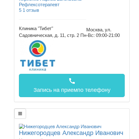
Рефлексотерапевт
5
1 отзыв
Клиника "Тибет"
Москва, ул.
Садовническая, д. 11, стр. 2
Пн-Вс: 09:00-21:00
call
Запись на прием
по телефону
Нижегородцев Александр Иванович