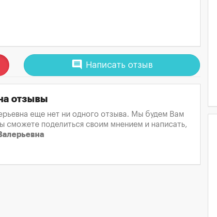
comment
Написать отзыв
на отзывы
рьевна еще нет ни одного отзыва. Мы будем Вам
вы сможете поделиться своим мнением и написать,
 Валерьевна