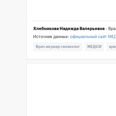
Хлебникова Надежда Валерьевна
- Вра
Источник данных:
официальный сайт МЕ
Врач-акушер-гинеколог
МЕДСИ
вра