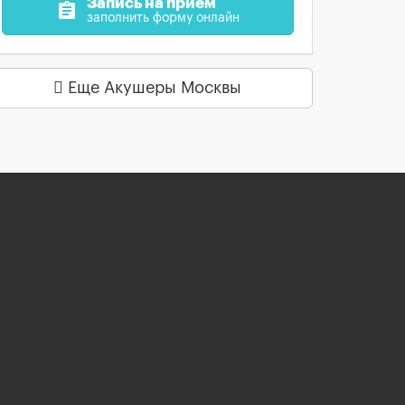
Запись на прием
assignment
заполнить форму онлайн
Еще Акушеры Москвы