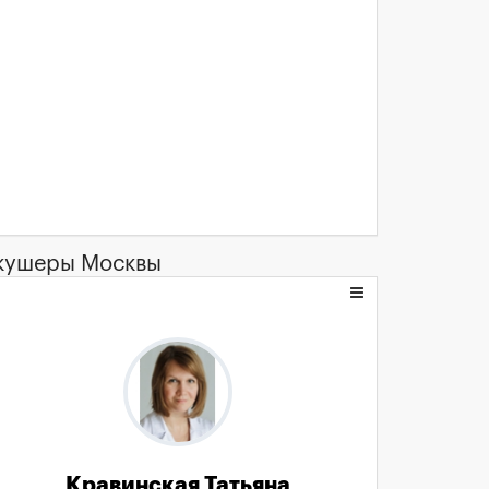
кушеры Москвы
Кравинская Татьяна