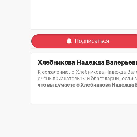
notifications
Подписаться
Хлебникова Надежда Валерьев
К сожалению, о Хлебникова Надежда Вале
очень признательны и благодарны, если 
что вы думаете о Хлебникова Надежда