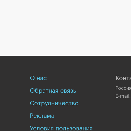
О нас
Конт
Россия
Обратная связь
E-mail
Сотрудничество
Реклама
Условия пользования