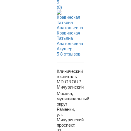
5
(8)
Кравинская
Татьяна
Анатольевна
Акушер
5
8 отзывов
Клинический
госпиталь
MD GROUP
Мичуринский
Москва,
муниципальный
округ
Раменки,
ул.
Мичуринский
проспект,
31