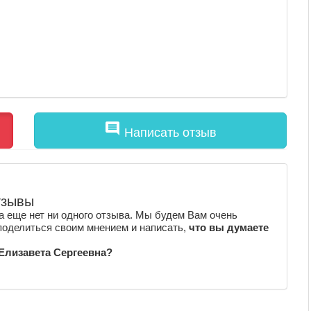
comment
Написать отзыв
тзывы
а еще нет ни одного отзыва. Мы будем Вам очень
поделиться своим мнением и написать,
что вы думаете
 Елизавета Сергеевна?