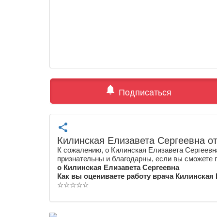
notifications
Подписаться
share
Килинская Елизавета Сергеевна о
К сожалению, о Килинская Елизавета Сергеевн
признательны и благодарны, если вы сможете 
о Килинская Елизавета Сергеевна
Как вы оцениваете работу врача Килинская
☆
☆
☆
☆
☆