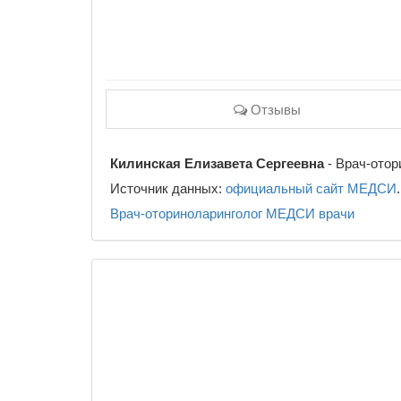
Отзывы
Килинская Елизавета Сергеевна
- Врач-отор
Источник данных:
официальный сайт МЕДСИ
.
Врач-оториноларинголог
МЕДСИ
врачи