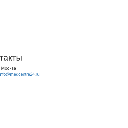
такты
, Москва
info@medcentre24.ru