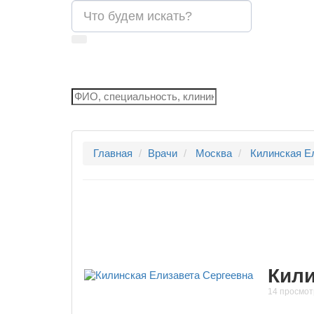
Главная
Врачи
Москва
Килинская Е
Кили
14 просмот