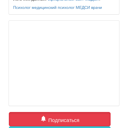
Психолог
медицинский психолог
МЕДСИ
врачи
notifications
Подписаться