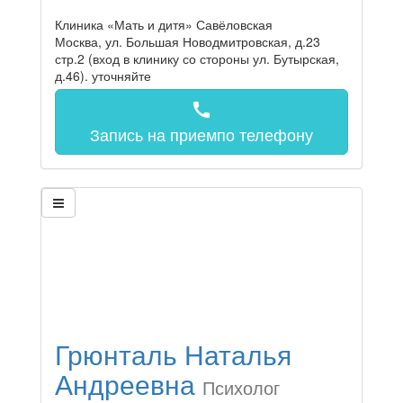
Клиника «Мать и дитя» Савёловская
Москва, ул. Большая Новодмитровская, д.23
стр.2 (вход в клинику со стороны ул. Бутырская,
д.46).
уточняйте
call
Запись на прием
по телефону
Грюнталь Наталья
Андреевна
Психолог