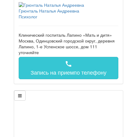
Грюнталь Наталья Андреевна
Психолог
Клинический госпиталь Лапино «Мать и дитя»
Москва, Одинцовский городской округ, деревня
Лапино, 1-е Успенское шоссе, дом 111
уточняйте
call
Запись на прием
по телефону