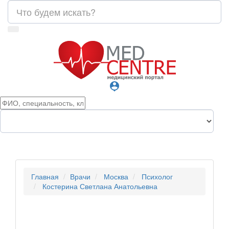
person_pin
Главная
Врачи
Москва
Психолог
Костерина Светлана Анатольевна