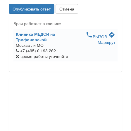
Опубликовать ответ
Отмена
Врач работает в клинике
Клиника МЕДСИ на
phone
directions
ВЫЗОВ
Трифоновской
Маршрут
Москва ,
и МО
+7 (495) 0 193 262
время работы
уточняйте