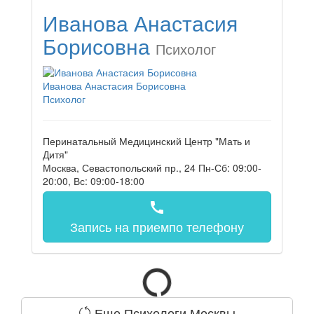
Иванова Анастасия
Борисовна
Психолог
Иванова Анастасия Борисовна
Психолог
Перинатальный Медицинский Центр "Мать и
Дитя"
Москва, Севастопольский пр., 24
Пн-Сб: 09:00-
20:00, Вс: 09:00-18:00
call
Запись на прием
по телефону
Еще Психологи Москвы