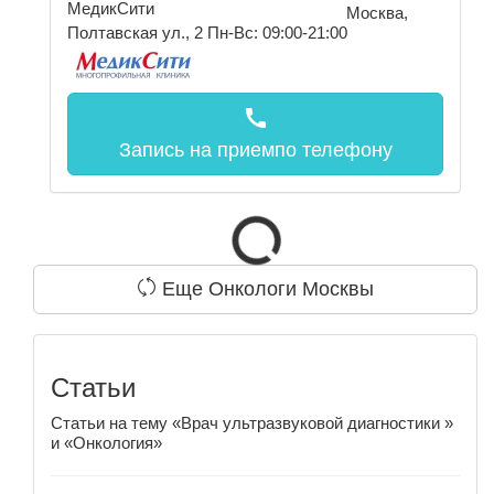
МедикСити
Москва,
Полтавская ул., 2
Пн-Вс: 09:00-21:00
call
Запись на прием
по телефону
Еще Онкологи Москвы
Статьи
Статьи на тему «Врач ультразвуковой диагностики »
и «Онкология»