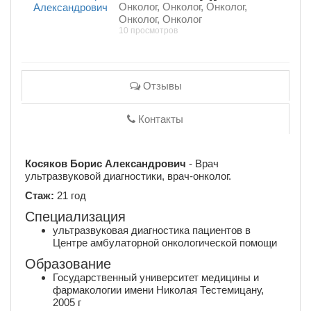
Онколог, Онколог, Онколог,
Онколог, Онколог
10 просмотров
Отзывы
Контакты
Косяков Борис Александрович
- Врач
ультразвуковой диагностики, врач-онколог.
Стаж:
21 год
Специализация
ультразвуковая диагностика пациентов в
Центре амбулаторной онкологической помощи
Образование
Государственный университет медицины и
фармакологии имени Николая Тестемицану,
2005 г