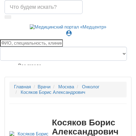
person_pin
Все города
Главная
Врачи
Москва
Онколог
Косяков Борис Александрович
Косяков Борис
Александрович