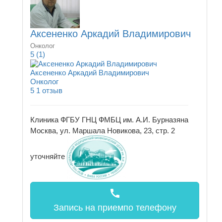
Аксененко Аркадий Владимирович
Онколог
5
(1)
Аксененко Аркадий Владимирович
Онколог
5
1 отзыв
Клиника ФГБУ ГНЦ ФМБЦ им. А.И. Бурназяна
Москва, ул. Маршала Новикова, 23, стр. 2
уточняйте
call
Запись на прием
по телефону