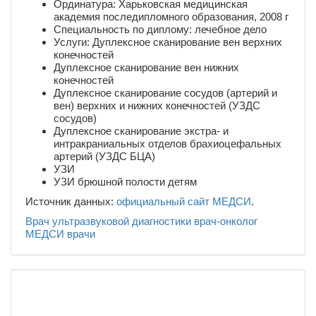
Ординатура: Харьковская медицинская
академия последипломного образования, 2008 г
Специальность по диплому: лечебное дело
Услуги: Дуплексное сканирование вен верхних
конечностей
Дуплексное сканирование вен нижних
конечностей
Дуплексное сканирование сосудов (артерий и
вен) верхних и нижних конечностей (УЗДС
сосудов)
Дуплексное сканирование экстра- и
интракраниальных отделов брахиоцефальных
артерий (УЗДС БЦА)
УЗИ
УЗИ брюшной полости детям
Источник данных:
официальный сайт МЕДСИ
.
Врач ультразвуковой диагностики
врач-онколог
МЕДСИ
врачи