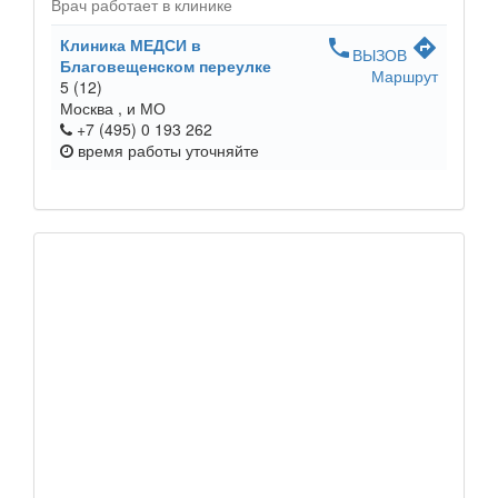
Врач работает в клинике
Клиника МЕДСИ в
phone
directions
ВЫЗОВ
Благовещенском переулке
Маршрут
5
(12)
Москва ,
и МО
+7 (495) 0 193 262
время работы
уточняйте