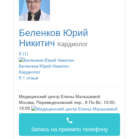
Беленков Юрий
Никитич
Кардиолог
5
(1)
Беленков Юрий Никитич
Кардиолог
5
1 отзыв
Медицинский центр Елены Малышевой
Москва, Переведеновский пер., 8
Пн-Вс: 10:00-
15:00
call
Запись на прием
по телефону