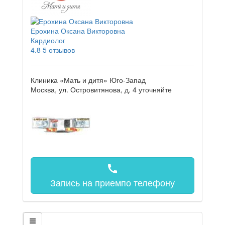
Ерохина Оксана Викторовна
Кардиолог
4.8
5 отзывов
Клиника «Мать и дитя» Юго-Запад
Москва, ул. Островитянова, д. 4
уточняйте
call
Запись на прием
по телефону