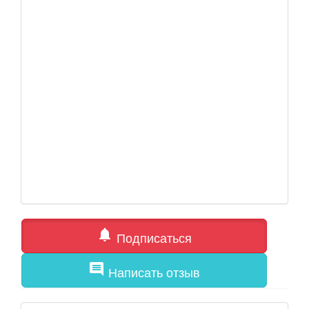
notifications
Подписаться
comment
Написать отзыв