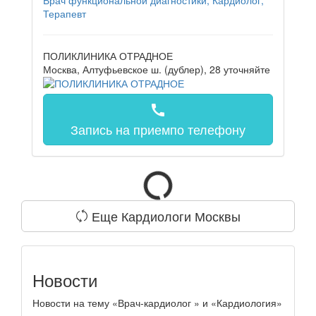
Терапевт
ПОЛИКЛИНИКА ОТРАДНОЕ
Москва, Алтуфьевское ш. (дублер), 28
уточняйте
call
Запись на прием
по телефону
Еще Кардиологи Москвы
Новости
Новости на тему «Врач-кардиолог » и «Кардиология»