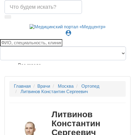
person_pin
Все города
Главная
Врачи
Москва
Ортопед
Литвинов Константин Сергеевич
Литвинов
Константин
Сергеевич