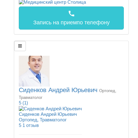
call
Запись на прием
по телефону
Сиденков Андрей Юрьевич
Ортопед,
Травматолог
5
(1)
Сиденков Андрей Юрьевич
Ортопед, Травматолог
5
1 отзыв