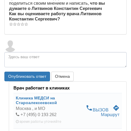
поделиться своим мнением и написать,
что вы
думаете о Литвинов Константин Сергеевич
Как вы оцениваете работу врача Литвинов
Константин Сергеевич?
☆
☆
☆
☆
☆
Опубликовать ответ
Отмена
Врач работает в клиниках
Клиника МЕДСИ на
Староалексеевской
phone
directions
Москва ,
и МО
ВЫЗОВ
+7 (495) 0 193 262
Маршрут
время работы
уточняйте