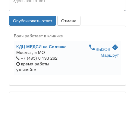
Опубликовать ответ
Отмена
Врач работает в клинике
КДЦ МЕДСИ на Солянке
phone
directions
ВЫЗОВ
Москва ,
и МО
Маршрут
+7 (495) 0 193 262
время работы
уточняйте