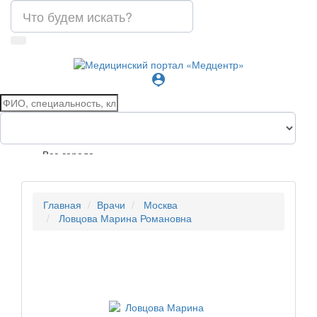
person_pin
Все города
Главная
Врачи
Москва
Ловцова Марина Романовна