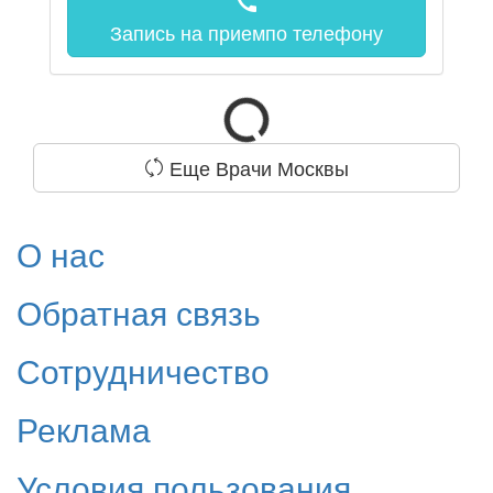
call
Запись на прием
по телефону
Еще Врачи Москвы
О нас
Обратная связь
Сотрудничество
Реклама
Условия пользования