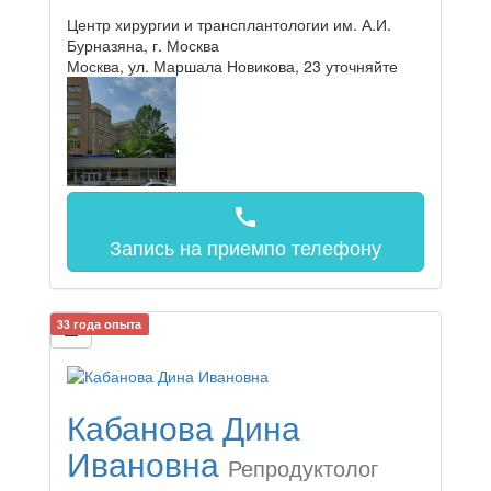
Центр хирургии и трансплантологии им. А.И.
Бурназяна, г. Москва
Москва, ул. Маршала Новикова, 23
уточняйте
call
Запись на прием
по телефону
33 года опыта
Кабанова Дина
Ивановна
Репродуктолог