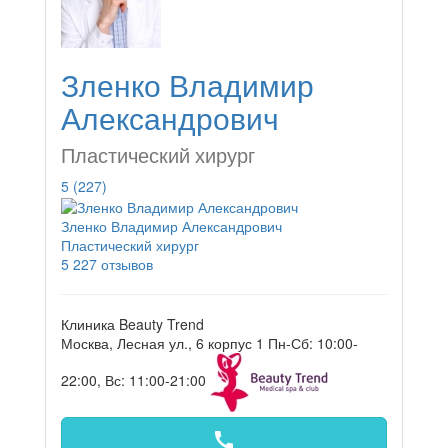
Зленко Владимир
Александрович
Пластический хирург
5
(227)
Зленко Владимир Александрович
Пластический хирург
5
227 отзывов
Клиника Beauty Trend
Москва, Лесная ул., 6 корпус 1
Пн-Сб: 10:00-
22:00, Вс: 11:00-21:00
call