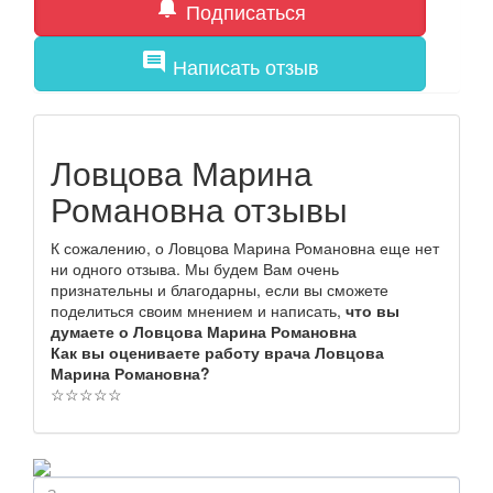
notifications
Подписаться
comment
Написать отзыв
Ловцова Марина
Романовна отзывы
К сожалению, о Ловцова Марина Романовна еще нет
ни одного отзыва. Мы будем Вам очень
признательны и благодарны, если вы сможете
поделиться своим мнением и написать,
что вы
думаете о Ловцова Марина Романовна
Как вы оцениваете работу врача Ловцова
Марина Романовна?
☆
☆
☆
☆
☆