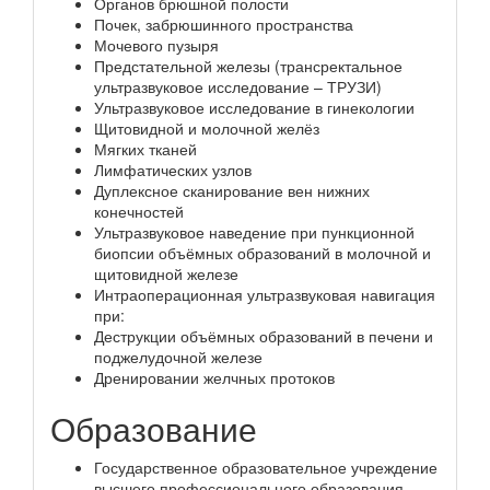
Органов брюшной полости
Почек, забрюшинного пространства
Мочевого пузыря
Предстательной железы (трансректальное
ультразвуковое исследование – ТРУЗИ)
Ультразвуковое исследование в гинекологии
Щитовидной и молочной желёз
Мягких тканей
Лимфатических узлов
Дуплексное сканирование вен нижних
конечностей
Ультразвуковое наведение при пункционной
биопсии объёмных образований в молочной и
щитовидной железе
Интраоперационная ультразвуковая навигация
при:
Деструкции объёмных образований в печени и
поджелудочной железе
Дренировании желчных протоков
Образование
Государственное образовательное учреждение
высшего профессионального образования