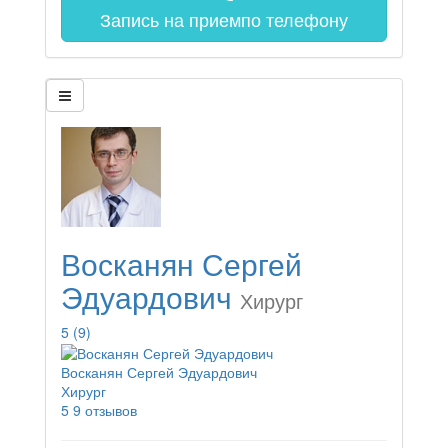
Запись на прием
по телефону
Восканян Сергей
Эдуардович
Хирург
5
(9)
Восканян Сергей Эдуардович
Хирург
5
9 отзывов