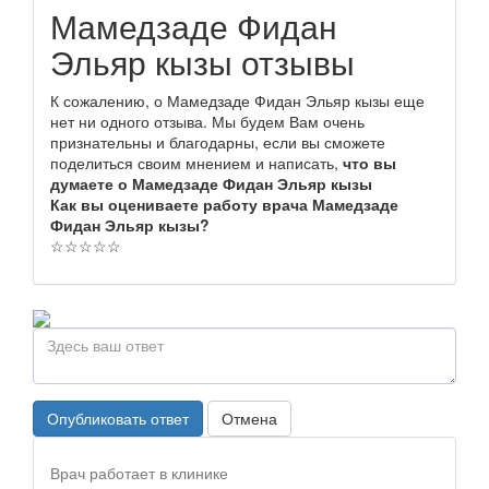
Мамедзаде Фидан
Эльяр кызы отзывы
К сожалению, о Мамедзаде Фидан Эльяр кызы еще
нет ни одного отзыва. Мы будем Вам очень
признательны и благодарны, если вы сможете
поделиться своим мнением и написать,
что вы
думаете о Мамедзаде Фидан Эльяр кызы
Как вы оцениваете работу врача Мамедзаде
Фидан Эльяр кызы?
☆
☆
☆
☆
☆
Опубликовать ответ
Отмена
Врач работает в клинике