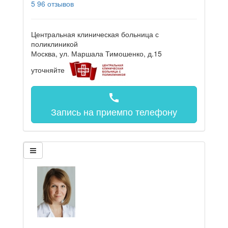
5
96 отзывов
Центральная клиническая больница с
поликлиникой
Москва, ул. Маршала Тимошенко, д.15
уточняйте
call
Запись на прием
по телефону