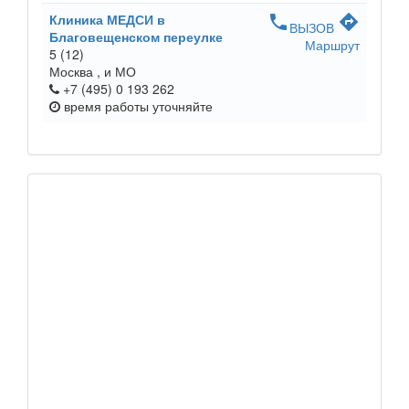
Клиника МЕДСИ в
phone
directions
ВЫЗОВ
Благовещенском переулке
Маршрут
5
(12)
Москва ,
и МО
+7 (495) 0 193 262
время работы
уточняйте