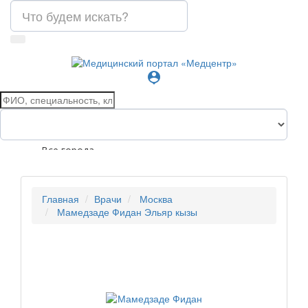
person_pin
Все города
Главная
Врачи
Москва
Мамедзаде Фидан Эльяр кызы