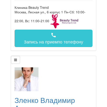
Клиника Beauty Trend
Москва, Лесная ул., 6 корпус 1
Пн-Сб: 10:00-
22:00, Вс: 11:00-21:00
call
Запись на прием
по телефону
Зленко Владимир