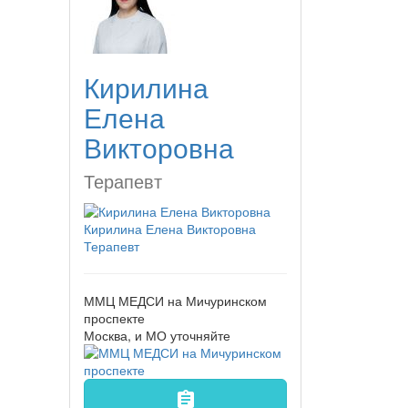
Кирилина
Елена
Викторовна
Терапевт
Кирилина Елена Викторовна
Терапевт
ММЦ МЕДСИ на Мичуринском
проспекте
Москва, и МО
уточняйте
assignment