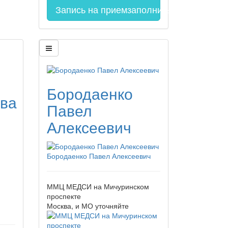
Запись на прием
заполнить форму онла
Бородаенко
ва
Павел
Алексеевич
Бородаенко Павел Алексеевич
ММЦ МЕДСИ на Мичуринском
проспекте
Москва, и МО
уточняйте