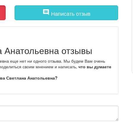
comment
Написать отзыв
 Анатольевна отзывы
евна еще нет ни одного отзыва. Мы будем Вам очень
 поделиться своим мнением и написать,
что вы думаете
ова Светлана Анатольевна?