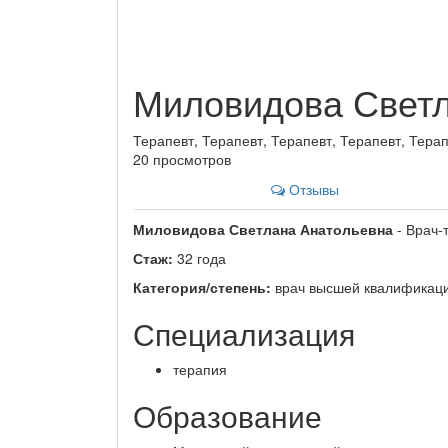
Миловидова Светл
Терапевт, Терапевт, Терапевт, Терапевт, Тера
20 просмотров
Отзывы
Миловидова Светлана Анатольевна
- Врач-
Стаж:
32 года
Категория/степень:
врач высшей квалификаци
Специализация
терапия
Образование