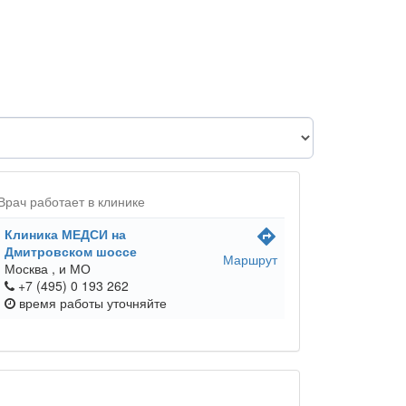
Врач работает в клинике
Клиника МЕДСИ на
directions
Дмитровском шоссе
Маршрут
Москва ,
и МО
+7 (495) 0 193 262
время работы
уточняйте