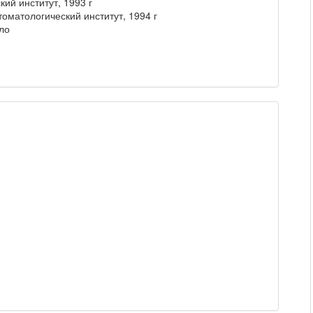
ий институт, 1993 г
оматологический институт, 1994 г
ло