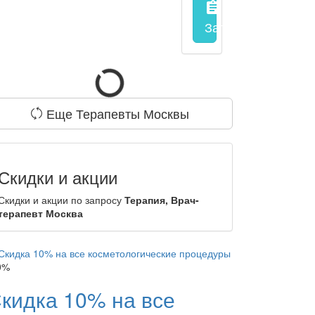
assignment
Запись на прием
з
Еще Терапевты Москвы
Скидки и акции
Скидки и акции по запросу
Терапия, Врач-
терапевт Москва
0%
кидка 10% на все