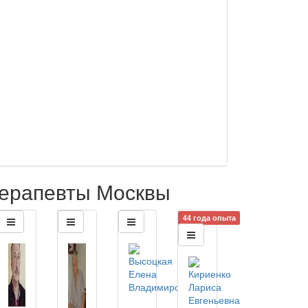
ерапевты Москвы
44 года опыта