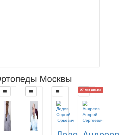
ртопеды Москвы
27 лет опыта
Дедов
Андреев