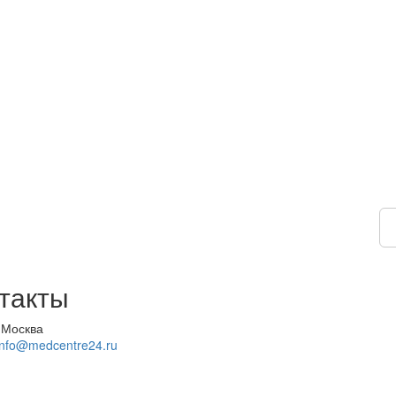
такты
 Москва
info@medcentre24.ru