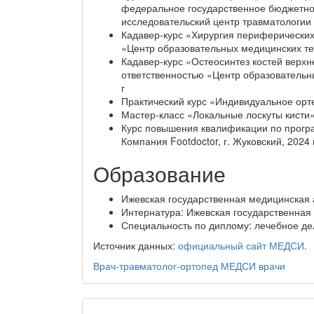
федеральное государственное бюджетн
исследовательский центр травматологии и
Кадавер-курс «Хирургия периферических
«Центр образовательных медицинских те
Кадавер-курс «Остеосинтез костей верхн
ответственностью «Центр образовательн
г
Практический курс «Индивидуальное орте
Мастер-класс «Локальные лоскуты кисти»,
Курс повышения квалификации по програ
Компания Footdoctor, г. Жуковский, 2024 
Образование
Ижевская государственная медицинская 
Интернатура: Ижевская государственная 
Специальность по диплому: лечебное де
Источник данных:
официальный сайт МЕДСИ
.
Врач-травматолог-ортопед
МЕДСИ
врачи