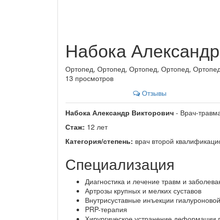
Набока Александр
Ортопед, Ортопед, Ортопед, Ортопед, Ортопе
13 просмотров
Отзывы
Набока Александр Викторович
- Врач-травма
Стаж:
12 лет
Категория/степень:
врач второй квалификаци
Специализация
Диагностика и лечение травм и заболева
Артрозы крупных и мелких суставов
Внутрисуставные инъекции гиалуроновой
PRP-терапия
Хирургическое устранение деформации пе