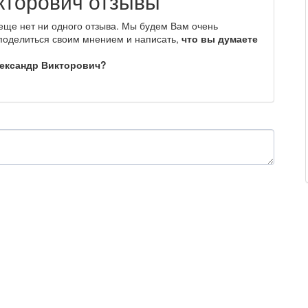
кторович отзывы
еще нет ни одного отзыва. Мы будем Вам очень
 поделиться своим мнением и написать,
что вы думаете
лександр Викторович?