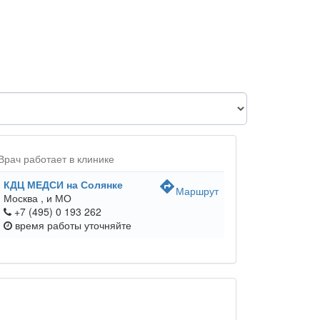
Врач работает в клинике
КДЦ МЕДСИ на Солянке
directions
Маршрут
Москва ,
и МО
+7 (495) 0 193 262
время работы
уточняйте