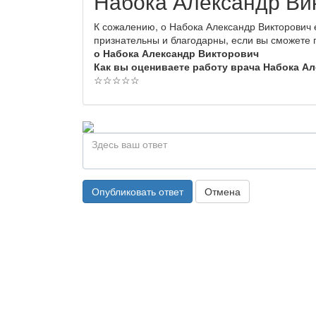
Набока Александр Ви
К сожалению, о Набока Александр Викторович 
признательны и благодарны, если вы сможете
о Набока Александр Викторович
Как вы оцениваете работу врача Набока А
☆
☆
☆
☆
☆
Опубликовать ответ
Отмена