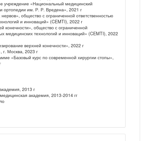
ое учреждение «Национальный медицинский
 ортопедии им. Р. Р. Вредена», 2021 г
 нервов», общество с ограниченной ответственностью
хнологий и инноваций» (CEMTI), 2022 г
ей конечности», общество с ограниченной
ых медицинских технологий и инноваций» (CEMTI), 2022
зирование верхней конечности», 2022 г
 г. Москва, 2023 г
мме «Базовый курс по современной хирургии стопы»,
г
академия, 2013 г
медицинская академия, 2013-2014 гг
ло