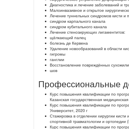
Диагностика и лечение заболеваний и тр
Малоинвазивное и открытое хирургическ
Лечение туннельных синдромов кисти и 
синдром карпального канала
синдром кубитального канала
Лечение стенозирующих лигаментитов:
щёлкающий палец
болезнь де Кервена
Удаление новообразований в области кис
гигромы
ганглии
Восстановление повреждённых сухожили
шов
Профессиональные д
Курс повышения квалификации по програ
Казанская государственная медицинская 
Курс повышения квалификации по прогр
Университет, 2020 г
Стажировка в отделении хирургии кисти 
спортивной травматологии и ортопедии (
Курс повышения квалификации по прогр