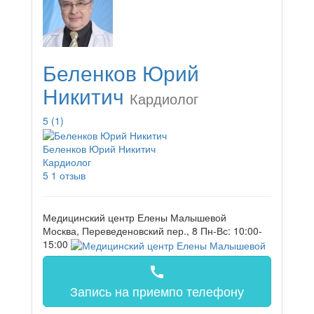
Беленков Юрий
Никитич
Кардиолог
5
(1)
Беленков Юрий Никитич
Кардиолог
5
1 отзыв
Медицинский центр Елены Малышевой
Москва, Переведеновский пер., 8
Пн-Вс: 10:00-
15:00
call
Запись на прием
по телефону