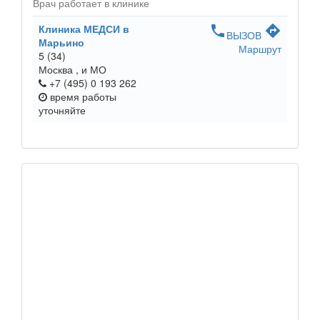
Врач работает в клинике
Клиника МЕДСИ в
phone
directions
ВЫЗОВ
Марьино
Маршрут
5
(34)
Москва ,
и МО
+7 (495) 0 193 262
время работы
уточняйте