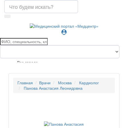
person_pin
Все города
Главная
Врачи
Москва
Кардиолог
Панова Анастасия Леонидовна