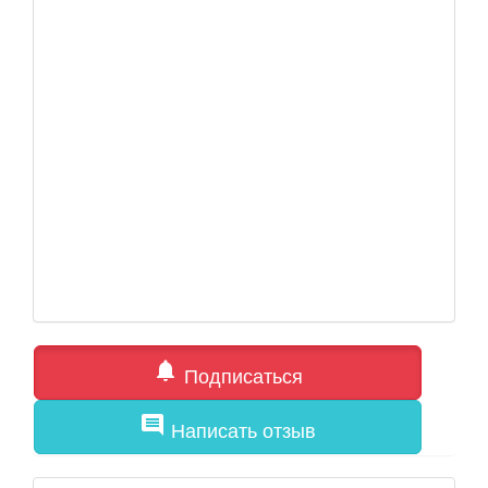
notifications
Подписаться
comment
Написать отзыв