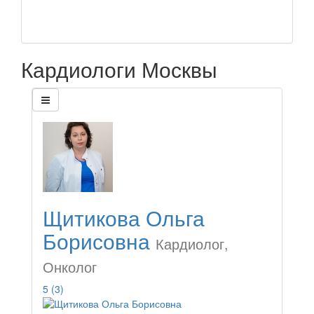
Кардиологи Москвы
Щитикова Ольга
Борисовна
Кардиолог,
Онколог
5
(3)