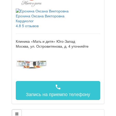
Ерохина Оксана Викторовна
Кардиолог
4.8
5 отзывов
Клиника «Мать и дитя» Юго-Запад
Москва, ул. Островитянова, д. 4
уточняйте
call
Запись на прием
по телефону