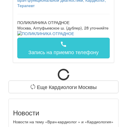
Терапевт
ПОЛИКЛИНИКА ОТРАДНОЕ
Москва, Алтуфьевское ш. (дублер), 28
уточняйте
call
Запись на прием
по телефону
Еще Кардиологи Москвы
Новости
Новости на тему «Врач-кардиолог » и «Кардиология»