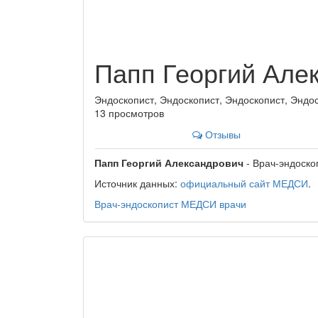
Папп Георгий Але
Эндоскопист, Эндоскопист, Эндоскопист, Эндос
13 просмотров
Отзывы
Папп Георгий Александрович
- Врач-эндоско
Источник данных:
официальный сайт МЕДСИ
.
Врач-эндоскопист
МЕДСИ
врачи