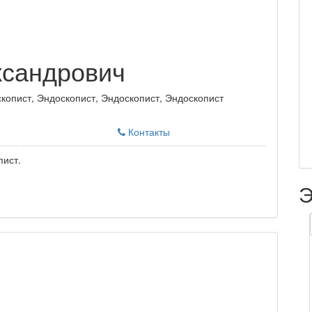
ксандрович
копист, Эндоскопист, Эндоскопист, Эндоскопист
Контакты
пист.
Э