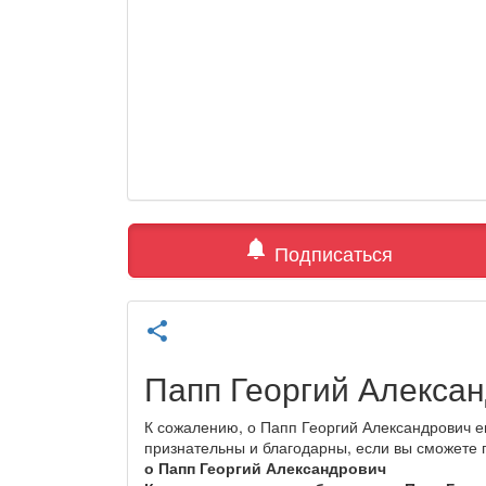
notifications
Подписаться
share
Папп Георгий Алекса
К сожалению, о Папп Георгий Александрович е
признательны и благодарны, если вы сможете
о Папп Георгий Александрович