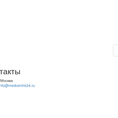
такты
 Москва
info@medcentre24.ru