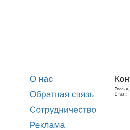
О нас
Кон
Россия,
Обратная связь
E-mail:
Сотрудничество
Реклама