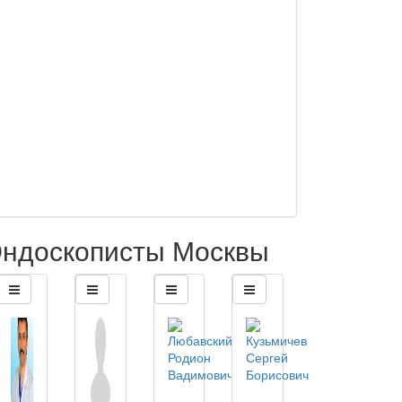
ндоскописты Москвы