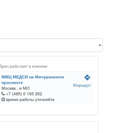
Врач работает в клинике
ММЦ МЕДСИ на Мичуринском
directions
проспекте
Маршрут
Москва ,
и МО
+7 (495) 0 193 262
время работы
уточняйте