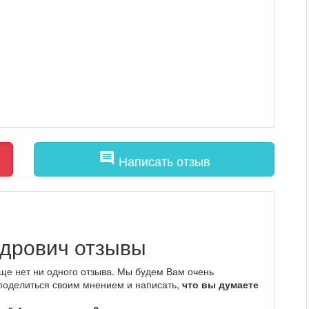
comment
Написать отзыв
ндрович отзывы
ще нет ни одного отзыва. Мы будем Вам очень
 поделиться своим мнением и написать,
что вы думаете