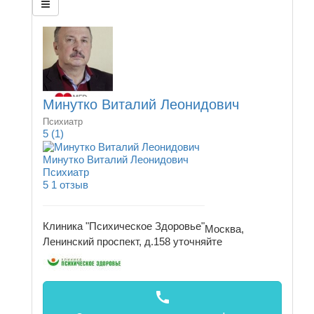
Минутко Виталий Леонидович
Психиатр
5
(1)
Минутко Виталий Леонидович
Психиатр
5
1 отзыв
Клиника "Психическое Здоровье"
Москва,
Ленинский проспект, д.158
уточняйте
call