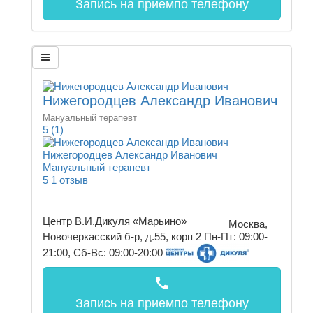
Запись на прием
по телефону
Нижегородцев Александр Иванович
Мануальный терапевт
5
(1)
Нижегородцев Александр Иванович
Мануальный терапевт
5
1 отзыв
Центр В.И.Дикуля «Марьино»
Москва,
Новочеркасский б-р, д.55, корп 2
Пн-Пт: 09:00-
21:00, Сб-Вс: 09:00-20:00
call
Запись на прием
по телефону