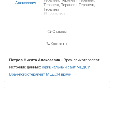
Терапевт, Терапевт, Терапевт,
Терапевт, Терапевт, Терапевт,
Терапевт
19 просмотров
Отзывы
Контакты
Петров Никита Алексеевич
- Врач-психотерапевт.
Источник данных:
официальный сайт МЕДСИ
.
Врач-психотерапевт
МЕДСИ
врачи