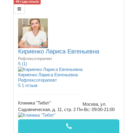
44 года опыта
Кириенко Лариса Евгеньевна
Рефлексотерапевт
5
(1)
Кириенко Лариса Евгеньевна
Рефлексотерапевт
5
1 отзыв
Клиника "Тибет"
Москва, ул.
Садовническая, д. 11, стр. 2
Пн-Вс: 09:00-21:00
call