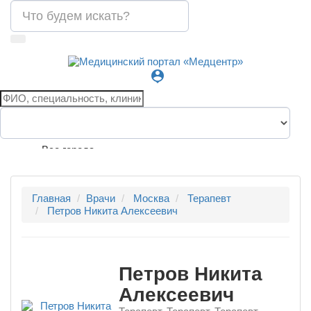
person_pin
Все города
Главная
Врачи
Москва
Терапевт
Петров Никита Алексеевич
Петров Никита
Алексеевич