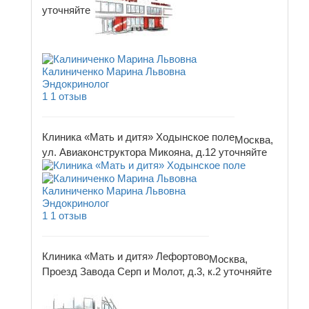
уточняйте
Калиниченко Марина Львовна
Эндокринолог
1
1 отзыв
Клиника «Мать и дитя» Ходынское поле
Москва,
ул. Авиаконструктора Микояна, д.12
уточняйте
Калиниченко Марина Львовна
Эндокринолог
1
1 отзыв
Клиника «Мать и дитя» Лефортово
Москва,
Проезд Завода Серп и Молот, д.3, к.2
уточняйте