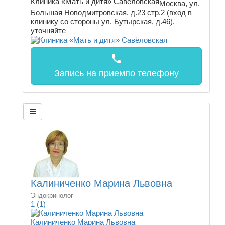
Клиника «Мать и дитя» Савёловская
Москва, ул.
Большая Новодмитровская, д.23 стр.2 (вход в
клинику со стороны ул. Бутырская, д.46).
уточняйте
call
Запись на прием
по телефону
Калиниченко Марина Львовна
Эндокринолог
1
(1)
Калиниченко Марина Львовна