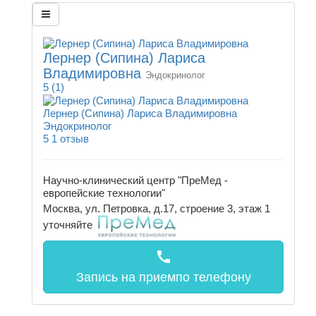
Лернер (Сипина) Лариса
Владимировна
Эндокринолог
5
(1)
Лернер (Сипина) Лариса Владимировна
Эндокринолог
5
1 отзыв
Научно-клинический центр "ПреМед -
европейские технологии"
Москва, ул. Петровка, д.17, строение 3, этаж 1
уточняйте
call
Запись на прием
по телефону