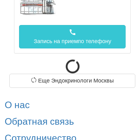
call
Запись на прием
по телефону
Еще Эндокринологи Москвы
О нас
Обратная связь
Сотрудничество