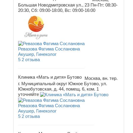
Большая Новодмитровская ул., 23
Пн-Пт: 08:30-
20:30, Сб: 09:00-18:00, Вс: 09:00-16:00
Ревазова Фатима Сослановна
Акушер, Гинеколог
5
2 отзыва
Клиника «Мать и дитя» Бутово
Москва, вн. тер.
г. Муниципальный округ Южное Бутово, ул.
Южнобутовская, д. 44, помещ. 6, ком. 1
уточняйте
Ревазова Фатима Сослановна
Акушер, Гинеколог
5
2 отзыва