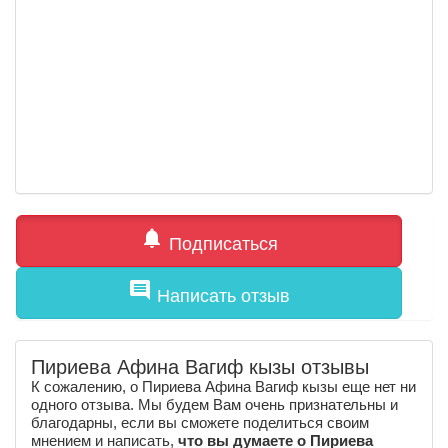
notifications
Подписаться
comment
Написать отзыв
Пириева Афина Вагиф кызы отзывы
К сожалению, о Пириева Афина Вагиф кызы еще нет ни
одного отзыва. Мы будем Вам очень признательны и
благодарны, если вы сможете поделиться своим
мнением и написать,
что вы думаете о Пириева