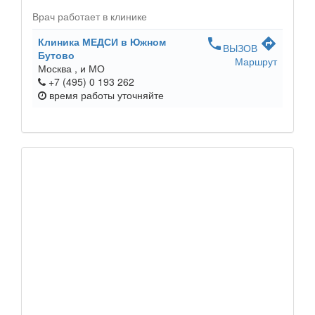
Врач работает в клинике
Клиника МЕДСИ в Южном
phone
directions
ВЫЗОВ
Бутово
Маршрут
Москва ,
и МО
+7 (495) 0 193 262
время работы
уточняйте