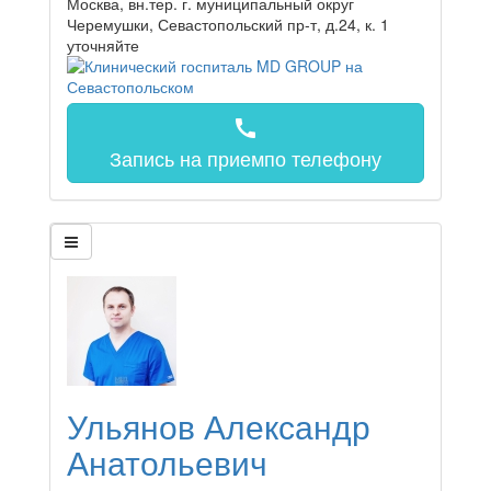
Москва, вн.тер. г. муниципальный округ
Черемушки, Севастопольский пр-т, д.24, к. 1
уточняйте
call
Запись на прием
по телефону
Ульянов Александр
Анатольевич