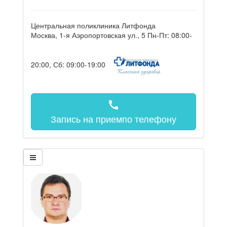
Центральная поликлиника Литфонда
Москва, 1-я Аэропортовская ул., 5
Пн-Пт: 08:00-
20:00, Сб: 09:00-19:00
call
Запись на прием
по телефону