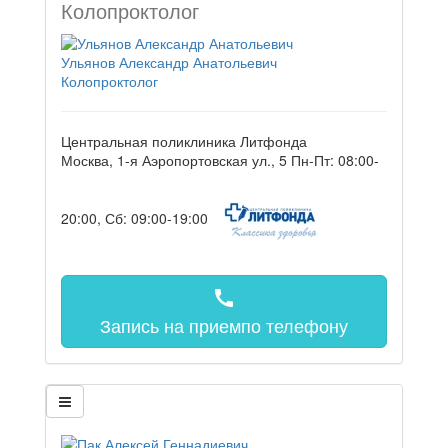
Колопроктолог
Ульянов Александр Анатольевич
Колопроктолог
Центральная поликлиника Литфонда
Москва, 1-я Аэропортовская ул., 5
Пн-Пт: 08:00-
20:00, Сб: 09:00-19:00
call
Запись на прием
по телефону