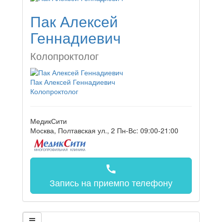
Пак Алексей
Геннадиевич
Колопроктолог
Пак Алексей Геннадиевич
Колопроктолог
МедикСити
Москва, Полтавская ул., 2
Пн-Вс: 09:00-21:00
call
Запись на прием
по телефону