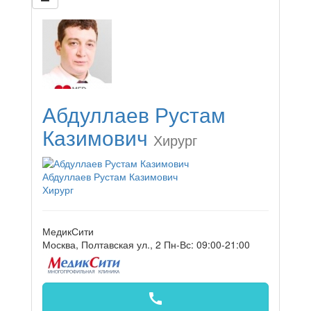
Абдуллаев Рустам
Казимович
Хирург
Абдуллаев Рустам Казимович
Хирург
МедикСити
Москва, Полтавская ул., 2
Пн-Вс: 09:00-21:00
call