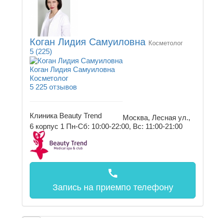
Коган Лидия Самуиловна
Косметолог
5
(225)
Коган Лидия Самуиловна
Косметолог
5
225 отзывов
Клиника Beauty Trend
Москва, Лесная ул.,
6 корпус 1
Пн-Сб: 10:00-22:00, Вс: 11:00-21:00
call
Запись на прием
по телефону