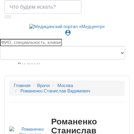
person_pin
Все города
Главная
Врачи
Москва
Романенко Станислав Вадимович
Романенко
Станислав