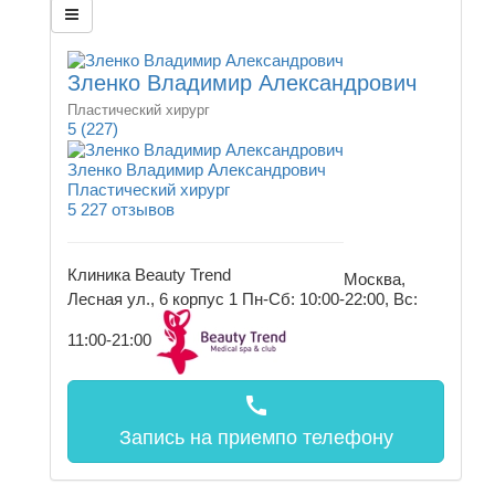
Зленко Владимир Александрович
Пластический хирург
5
(227)
Зленко Владимир Александрович
Пластический хирург
5
227 отзывов
Клиника Beauty Trend
Москва,
Лесная ул., 6 корпус 1
Пн-Сб: 10:00-22:00, Вс:
11:00-21:00
call
Запись на прием
по телефону