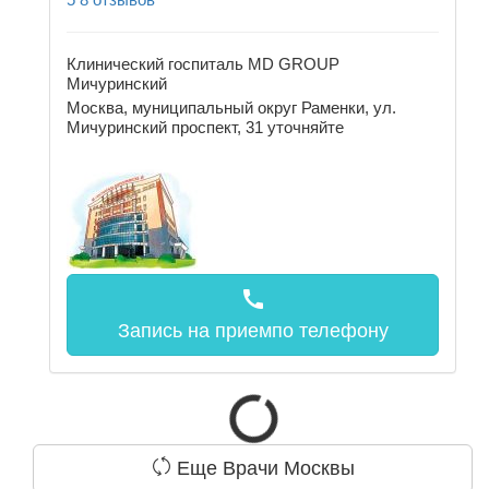
Клинический госпиталь MD GROUP
Мичуринский
Москва, муниципальный округ Раменки, ул.
Мичуринский проспект, 31
уточняйте
call
Запись на прием
по телефону
Еще Врачи Москвы