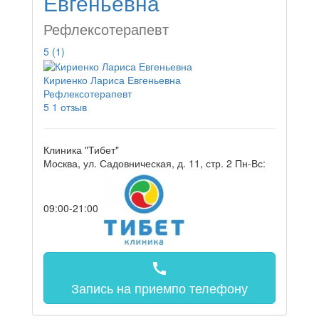
Евгеньевна
Рефлексотерапевт
5
(1)
Кириенко Лариса Евгеньевна
Рефлексотерапевт
5
1 отзыв
Клиника "Тибет"
Москва, ул. Садовническая, д. 11, стр. 2
Пн-Вс:
09:00-21:00
call
Запись на прием
по телефону