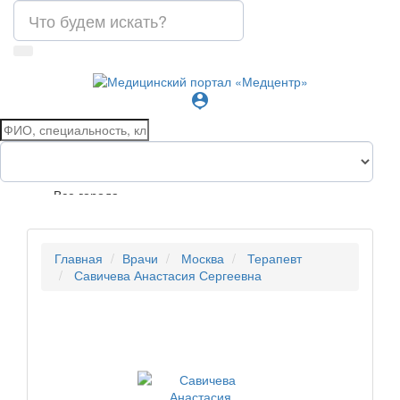
person_pin
Все города
Главная
Врачи
Москва
Терапевт
Савичева Анастасия Сергеевна