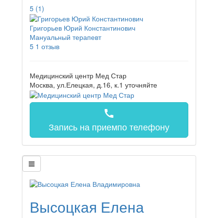
5
(1)
Григорьев Юрий Константинович
Мануальный терапевт
5
1 отзыв
Медицинский центр Мед Стар
Москва, ул.Елецкая, д.16, к.1
уточняйте
call
Запись на прием
по телефону
Высоцкая Елена