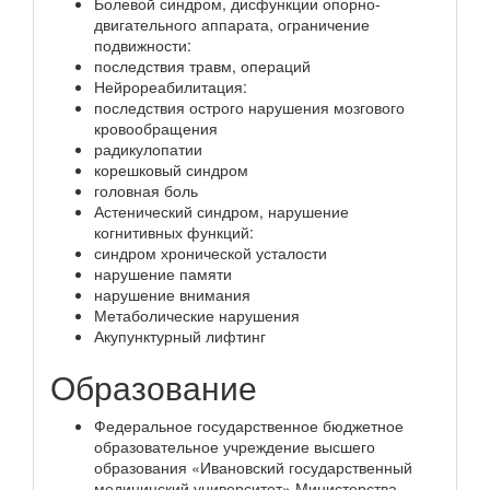
Болевой синдром, дисфункции опорно-
двигательного аппарата, ограничение
подвижности:
последствия травм, операций
Нейрореабилитация:
последствия острого нарушения мозгового
кровообращения
радикулопатии
корешковый синдром
головная боль
Астенический синдром, нарушение
когнитивных функций:
синдром хронической усталости
нарушение памяти
нарушение внимания
Метаболические нарушения
Акупунктурный лифтинг
Образование
Федеральное государственное бюджетное
образовательное учреждение высшего
образования «Ивановский государственный
медицинский университет» Министерства