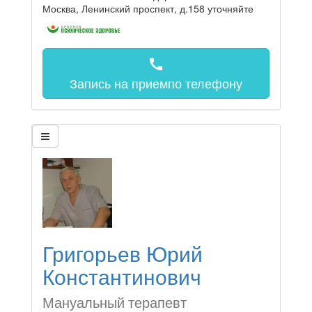
Москва, Ленинский проспект, д.158
уточняйте
call
Запись на прием
по телефону
Григорьев Юрий
Константинович
Мануальный терапевт