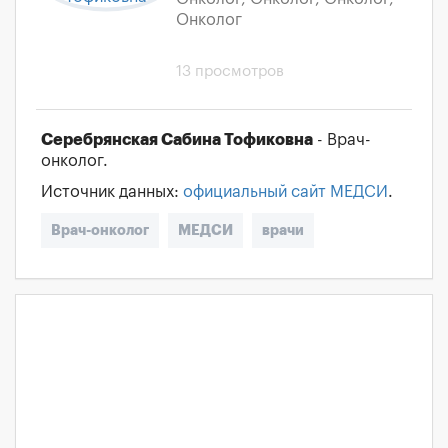
Онколог
13 просмотров
Серебрянская Сабина Тофиковна
- Врач-
онколог.
Источник данных:
официальный сайт МЕДСИ
.
Врач-онколог
МЕДСИ
врачи