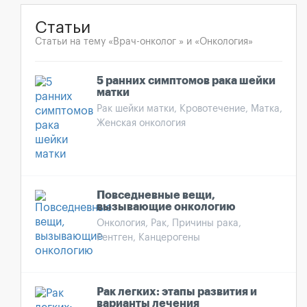
Статьи
Статьи на тему «Врач-онколог » и «Онкология»
5 ранних симптомов рака шейки
матки
Рак шейки матки, Кровотечение, Матка,
Женская онкология
Повседневные вещи,
вызывающие онкологию
Онкология, Рак, Причины рака,
Рентген, Канцерогены
Рак легких: этапы развития и
варианты лечения