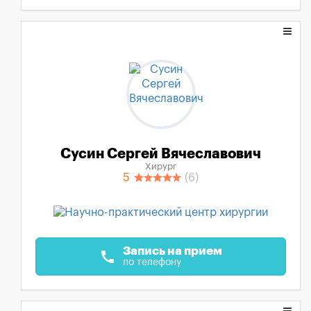
Сусин Сергей Вячеславович
Хирург
5
(6)
Запись на прием
call
по телефону