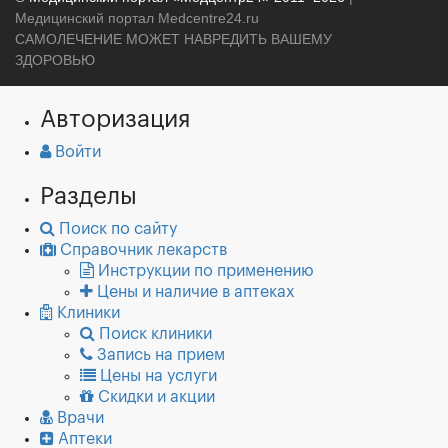
Медицинский портал Medcentre24.ru
САМОЛЕЧЕНИЕ МОЖЕТ НАВРЕДИТЬ ВАШЕМУ
ЗДОРОВЬЮ
Авторизация
Войти
Разделы
Поиск по сайту
Справочник лекарств
Инструкции по применению
Цены и наличие в аптеках
Клиники
Поиск клиники
Запись на прием
Цены на услуги
Скидки и акции
Врачи
Аптеки