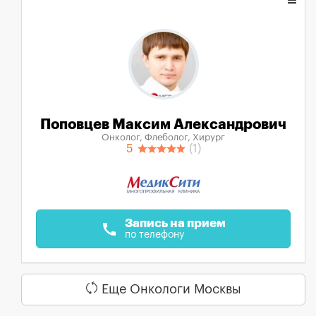
Поповцев Максим Александрович
Онколог, Флеболог, Хирург
5
(1)
Запись на прием
call
по телефону
Еще Онкологи Москвы