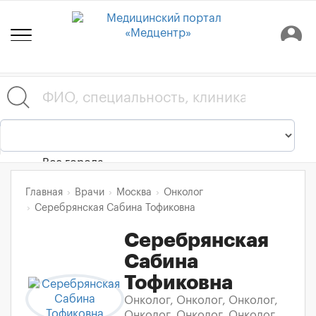
person_pin
Все города
Главная
Врачи
Москва
Онколог
Серебрянская Сабина Тофиковна
Серебрянская
Сабина
Тофиковна
Онколог, Онколог, Онколог,
Онколог, Онколог, Онколог,