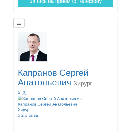
Запись на прием
по телефону
Капранов Сергей
Анатольевич
Хирург
5
(2)
Капранов Сергей Анатольевич
Хирург
5
2 отзыва