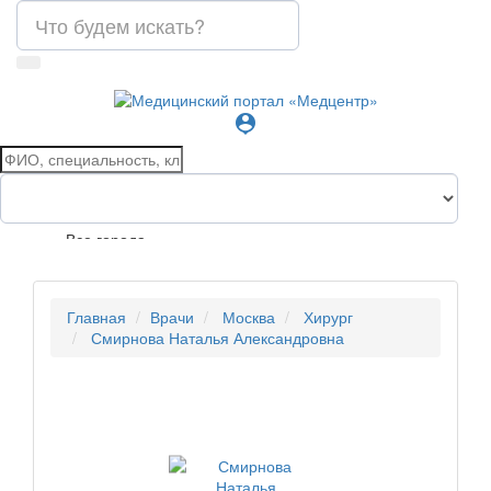
person_pin
Все города
Главная
Врачи
Москва
Хирург
Смирнова Наталья Александровна