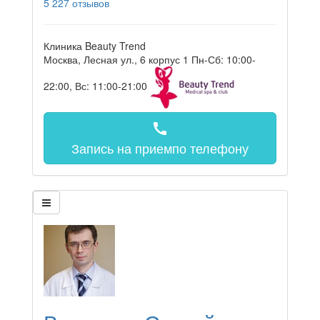
5
227 отзывов
Клиника Beauty Trend
Москва, Лесная ул., 6 корпус 1
Пн-Сб: 10:00-
22:00, Вс: 11:00-21:00
call
Запись на прием
по телефону