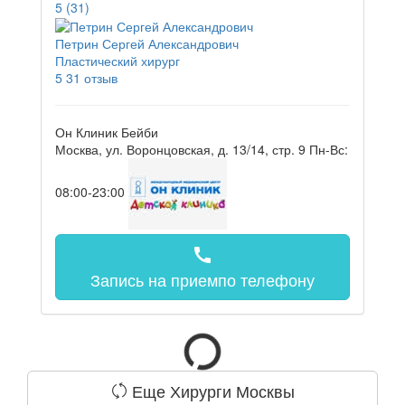
5
(31)
Петрин Сергей Александрович
Пластический хирург
5
31 отзыв
Он Клиник Бейби
Москва, ул. Воронцовская, д. 13/14, стр. 9
Пн-Вс:
08:00-23:00
call
Запись на прием
по телефону
Еще Хирурги Москвы