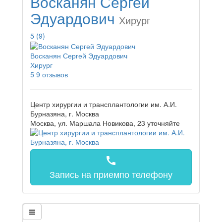
Восканян Сергей
Эдуардович
Хирург
5
(9)
Восканян Сергей Эдуардович
Хирург
5
9 отзывов
Центр хирургии и трансплантологии им. А.И.
Бурназяна, г. Москва
Москва, ул. Маршала Новикова, 23
уточняйте
call
Запись на прием
по телефону