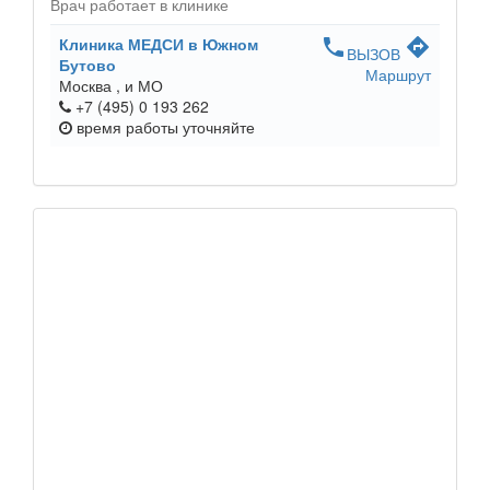
Врач работает в клинике
Клиника МЕДСИ в Южном
phone
directions
ВЫЗОВ
Бутово
Маршрут
Москва ,
и МО
+7 (495) 0 193 262
время работы
уточняйте