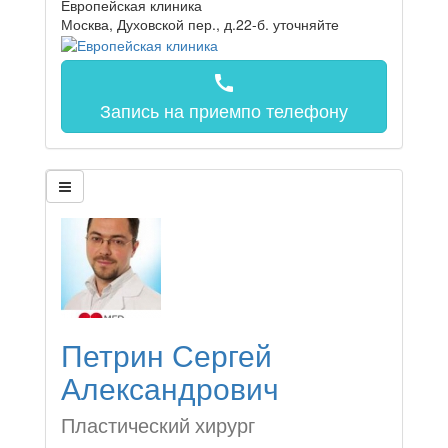
Европейская клиника
Москва, Духовской пер., д.22-б.
уточняйте
call
Запись на прием
по телефону
Петрин Сергей
Александрович
Пластический хирург