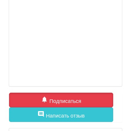
notifications
Подписаться
comment
Написать отзыв