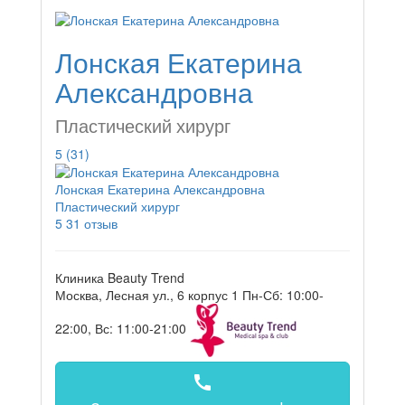
Лонская Екатерина
Александровна
Пластический хирург
5
(31)
Лонская Екатерина Александровна
Пластический хирург
5
31 отзыв
Клиника Beauty Trend
Москва, Лесная ул., 6 корпус 1
Пн-Сб: 10:00-
22:00, Вс: 11:00-21:00
call