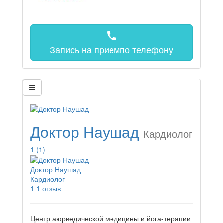
call
Запись на прием
по телефону
Доктор Наушад
Кардиолог
1
(1)
Доктор Наушад
Кардиолог
1
1 отзыв
Центр аюрведической медицины и йога-терапии