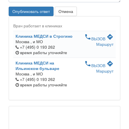
Опубликовать ответ
Отмена
Врач работает в клиниках
Клиника МЕДСИ в Строгино
phone
directions
ВЫЗОВ
Москва ,
и МО
Маршрут
+7 (495) 0 193 262
время работы
уточняйте
Клиника МЕДСИ на
phone
directions
ВЫЗОВ
Ильинском бульваре
Маршрут
Москва ,
и МО
+7 (495) 0 193 262
время работы
уточняйте