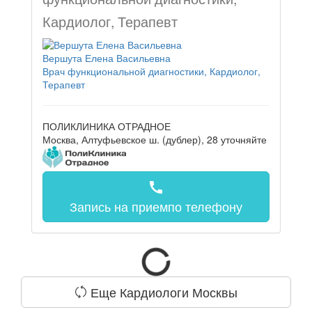
Кардиолог, Терапевт
Вершута Елена Васильевна
Врач функциональной диагностики, Кардиолог,
Терапевт
ПОЛИКЛИНИКА ОТРАДНОЕ
Москва, Алтуфьевское ш. (дублер), 28
уточняйте
call
Запись на прием
по телефону
Еще Кардиологи Москвы