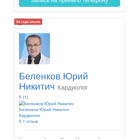
54 года опыта
Беленков Юрий
Никитич
Кардиолог
5
(1)
Беленков Юрий Никитич
Кардиолог
5
1 отзыв