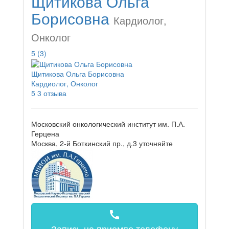
Щитикова Ольга
Борисовна
Кардиолог,
Онколог
5
(3)
Щитикова Ольга Борисовна
Кардиолог, Онколог
5
3 отзыва
Московский онкологический институт им. П.А.
Герцена
Москва, 2-й Боткинский пр., д.3
уточняйте
call
Запись на прием
по телефону