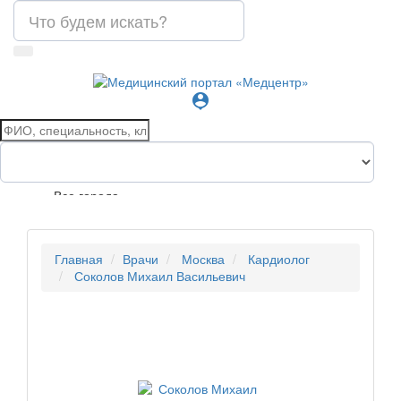
person_pin
Все города
Главная
Врачи
Москва
Кардиолог
Соколов Михаил Васильевич