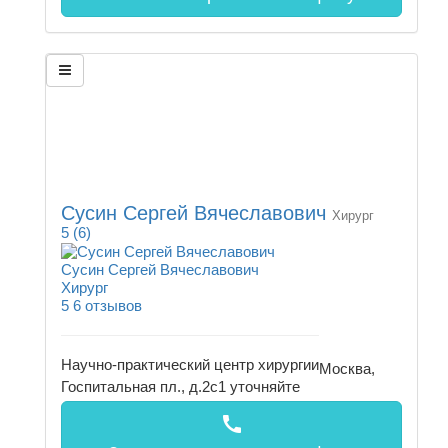
Сусин Сергей Вячеславович
Хирург
5
(6)
Сусин Сергей Вячеславович
Хирург
5
6 отзывов
Научно-практический центр хирургии
Москва,
Госпитальная пл., д.2с1
уточняйте
call