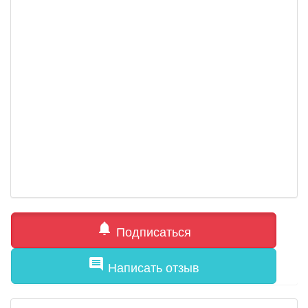
notifications
Подписаться
comment
Написать отзыв