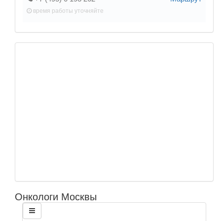
время работы
уточняйте
Онкологи Москвы