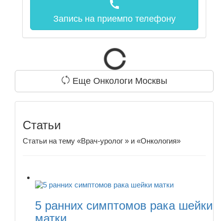
call
Запись на прием
по телефону
Еще Онкологи Москвы
Статьи
Статьи на тему «Врач-уролог » и «Онкология»
5 ранних симптомов рака шейки
матки