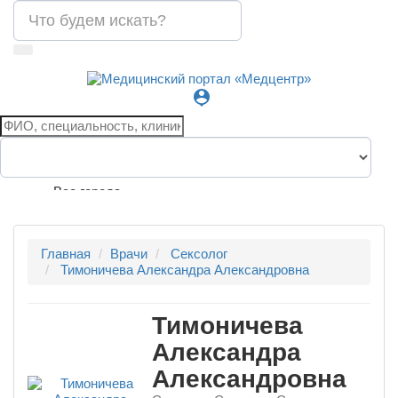
person_pin
Все города
Главная
Врачи
Сексолог
Тимоничева Александра Александровна
Тимоничева
Александра
Александровна