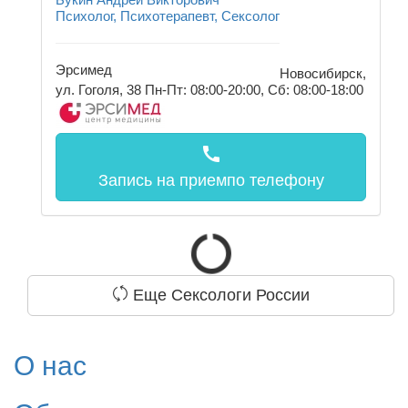
Психолог, Психотерапевт, Сексолог
Эрсимед
Новосибирск,
ул. Гоголя, 38
Пн-Пт: 08:00-20:00, Сб: 08:00-18:00
call
Запись на прием
по телефону
Еще Сексологи России
О нас