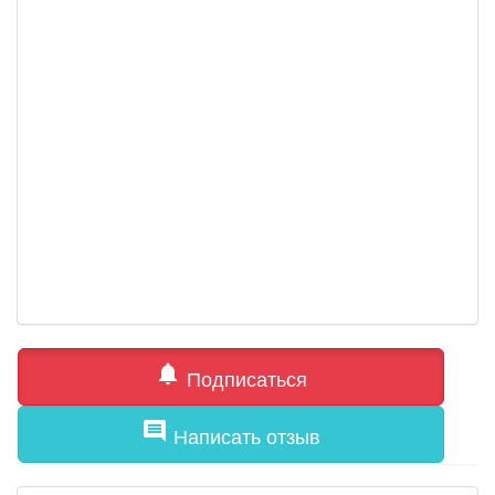
notifications
Подписаться
comment
Написать отзыв