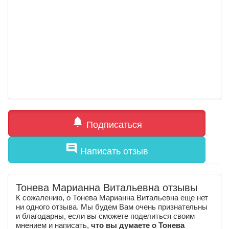
notifications
Подписаться
comment
Написать отзыв
Тонева Марианна Витальевна отзывы
К сожалению, о Тонева Марианна Витальевна еще нет
ни одного отзыва. Мы будем Вам очень признательны
и благодарны, если вы сможете поделиться своим
мнением и написать,
что вы думаете о Тонева