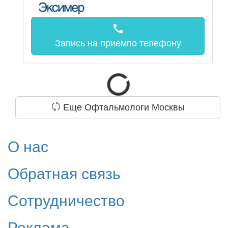
call
Запись на прием
по телефону
Еще Офтальмологи Москвы
О нас
Обратная связь
Сотрудничество
Реклама