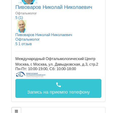
Пивоваров Николай Николаевич
Офтальмолог
5
(1)
Пивоваров Николай Николаевич
Офтальмолог
5
1 отзыв
Международный Офтальмологический Центр
Москва, г. Москва, ул. Давыдковская, д.3, стр.2
Пн-Пт: 10:00-19:00, Сб: 10:00-18:00
call
Запись на прием
по телефону