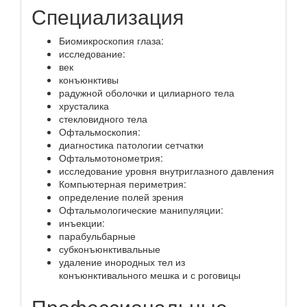
Специализация
Биомикроскопия глаза:
исследование:
век
конъюнктивы
радужной оболочки и цилиарного тела
хрусталика
стекловидного тела
Офтальмоскопия:
диагностика патологии сетчатки
Офтальмотонометрия:
исследование уровня внутриглазного давления
Компьютерная периметрия:
определение полей зрения
Офтальмологические манипуляции:
инъекции:
парабульбарные
субконъюнктивальные
удаление инородных тел из
конъюнктивального мешка и с роговицы
Профессиональные