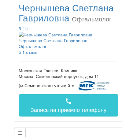
Чернышева Светлана
Гавриловна
Офтальмолог
5
(1)
Чернышева Светлана Гавриловна
Офтальмолог
5
1 отзыв
Московская Глазная Клиника
Москва, Семёновский переулок, дом 11
(м.Семеновская)
уточняйте
call
Запись на прием
по телефону