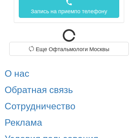
call
Запись на прием
по телефону
Еще Офтальмологи Москвы
О нас
Обратная связь
Сотрудничество
Реклама