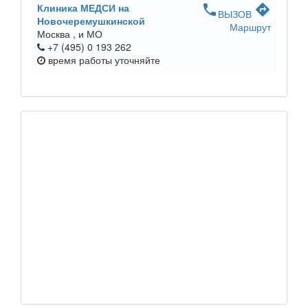
Клиника МЕДСИ на
phone
directions
ВЫЗОВ
Новочеремушкинской
Маршрут
Москва ,
и МО
+7 (495) 0 193 262
время работы
уточняйте