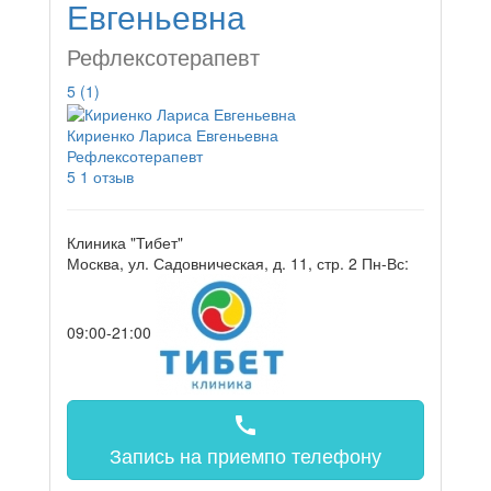
Евгеньевна
Рефлексотерапевт
5
(1)
Кириенко Лариса Евгеньевна
Рефлексотерапевт
5
1 отзыв
Клиника "Тибет"
Москва, ул. Садовническая, д. 11, стр. 2
Пн-Вс:
09:00-21:00
call
Запись на прием
по телефону