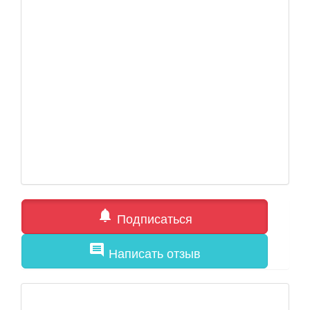
notifications
Подписаться
comment
Написать отзыв