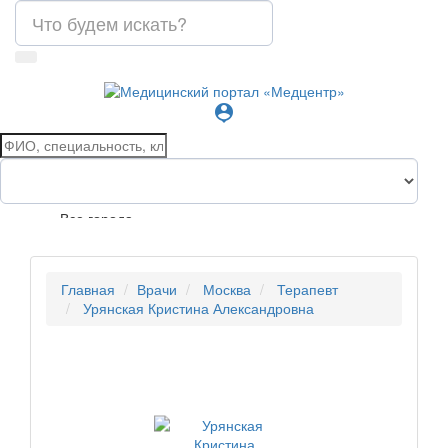
person_pin
Все города
Главная
Врачи
Москва
Терапевт
Урянская Кристина Александровна