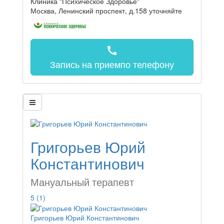
Клиника "Психическое Здоровье"
Москва, Ленинский проспект, д.158
уточняйте
call
Запись на прием
по телефону
Григорьев Юрий
Константинович
Мануальный терапевт
5
(1)
Григорьев Юрий Константинович