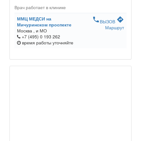
Врач работает в клинике
ММЦ МЕДСИ на
phone
directions
ВЫЗОВ
Мичуринском проспекте
Маршрут
Москва ,
и МО
+7 (495) 0 193 262
время работы
уточняйте