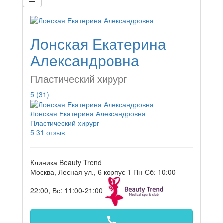
Лонская Екатерина
Александровна
Пластический хирург
5
(31)
Лонская Екатерина Александровна
Пластический хирург
5
31 отзыв
Клиника Beauty Trend
Москва, Лесная ул., 6 корпус 1
Пн-Сб: 10:00-
22:00, Вс: 11:00-21:00
call