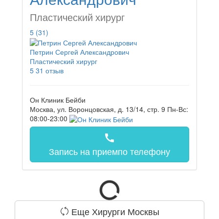
Пластический хирург
5
(31)
Петрин Сергей Александрович
Пластический хирург
5
31 отзыв
Он Клиник Бейби
Москва, ул. Воронцовская, д. 13/14, стр. 9
Пн-Вс:
08:00-23:00
call
Запись на прием
по телефону
Еще Хирурги Москвы