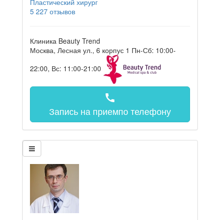
Пластический хирург
5
227 отзывов
Клиника Beauty Trend
Москва, Лесная ул., 6 корпус 1
Пн-Сб: 10:00-
22:00, Вс: 11:00-21:00
call
Запись на прием
по телефону