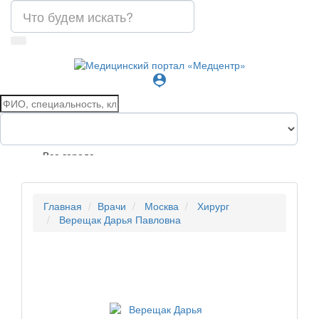
person_pin
Все города
Главная
Врачи
Москва
Хирург
Верещак Дарья Павловна