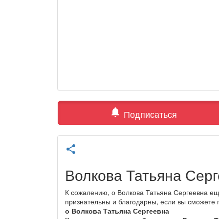
notifications
Подписаться
share
Волкова Татьяна Сер
К сожалению, о Волкова Татьяна Сергеевна ещ
признательны и благодарны, если вы сможете
о Волкова Татьяна Сергеевна