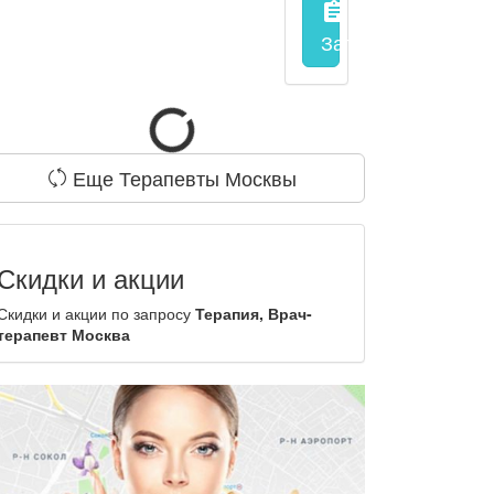
assignment
Запись на прием
з
Еще Терапевты Москвы
Скидки и акции
Скидки и акции по запросу
Терапия, Врач-
терапевт Москва