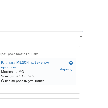
Врач работает в клинике
Клиника МЕДСИ на Зеленом
directions
проспекте
Маршрут
Москва ,
и МО
+7 (495) 0 193 262
время работы
уточняйте