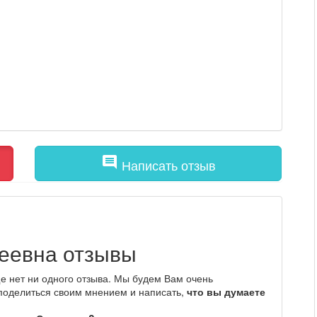
comment
Написать отзыв
геевна отзывы
е нет ни одного отзыва. Мы будем Вам очень
 поделиться своим мнением и написать,
что вы думаете