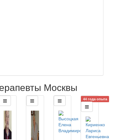
ерапевты Москвы
44 года опыта