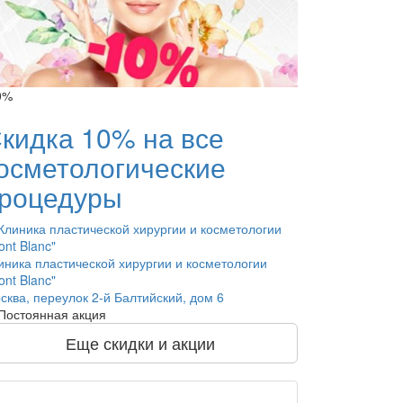
0%
кидка 10% на все
осметологические
роцедуры
иника пластической хирургии и косметологии
ont Blanc"
сква, переулок 2-й Балтийский, дом 6
Постоянная акция
Еще скидки и акции