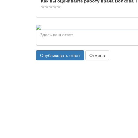
Как вы оцениваете работу врача Волкова 
☆
☆
☆
☆
☆
Опубликовать ответ
Отмена