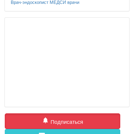
Врач-эндоскопист
МЕДСИ
врачи
notifications
Подписаться