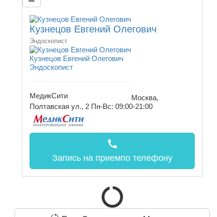
Кузнецов Евгений Олегович
Эндоскопист
Кузнецов Евгений Олегович
Эндоскопист
МедикСити
Москва,
Полтавская ул., 2
Пн-Вс: 09:00-21:00
call
Запись на прием
по телефону