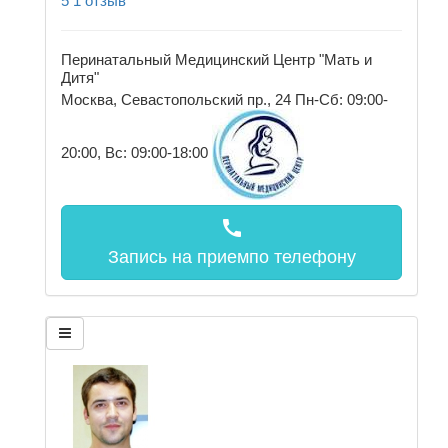
5
1 отзыв
Перинатальный Медицинский Центр "Мать и
Дитя"
Москва, Севастопольский пр., 24
Пн-Сб: 09:00-
20:00, Вс: 09:00-18:00
call
Запись на прием
по телефону