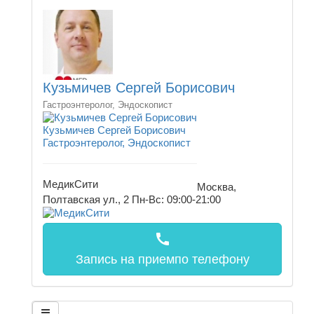
Кузьмичев Сергей Борисович
Гастроэнтеролог, Эндоскопист
Кузьмичев Сергей Борисович
Гастроэнтеролог, Эндоскопист
МедикСити
Москва,
Полтавская ул., 2
Пн-Вс: 09:00-21:00
call
Запись на прием
по телефону