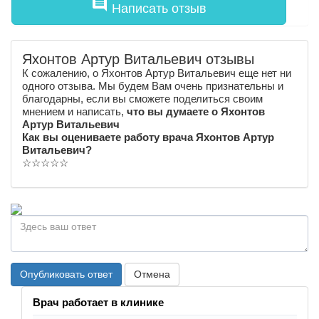
comment
Написать отзыв
Яхонтов Артур Витальевич отзывы
К сожалению, о Яхонтов Артур Витальевич еще нет ни
одного отзыва. Мы будем Вам очень признательны и
благодарны, если вы сможете поделиться своим
мнением и написать,
что вы думаете о Яхонтов
Артур Витальевич
Как вы оцениваете работу врача Яхонтов Артур
Витальевич?
☆
☆
☆
☆
☆
Опубликовать ответ
Отмена
Врач работает в клинике