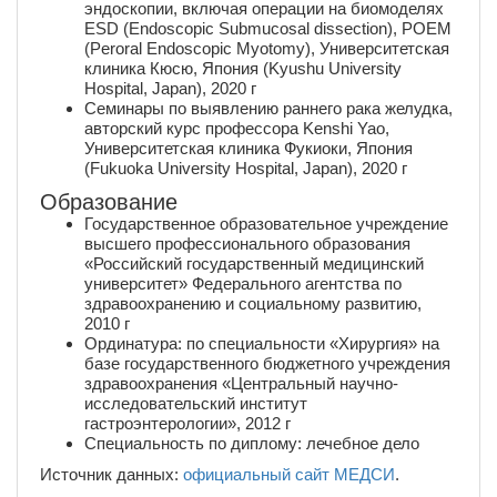
эндоскопии, включая операции на биомоделях
ESD (Endoscopic Submucosal dissection), POEM
(Peroral Endoscopic Myotomy), Университетская
клиника Кюсю, Япония (Kyushu University
Hospital, Japan), 2020 г
Семинары по выявлению раннего рака желудка,
авторский курс профессора Kenshi Yao,
Университетская клиника Фукиоки, Япония
(Fukuoka University Hospital, Japan), 2020 г
Образование
Государственное образовательное учреждение
высшего профессионального образования
«Российский государственный медицинский
университет» Федерального агентства по
здравоохранению и социальному развитию,
2010 г
Ординатура: по специальности «Хирургия» на
базе государственного бюджетного учреждения
здравоохранения «Центральный научно-
исследовательский институт
гастроэнтерологии», 2012 г
Специальность по диплому: лечебное дело
Источник данных:
официальный сайт МЕДСИ
.