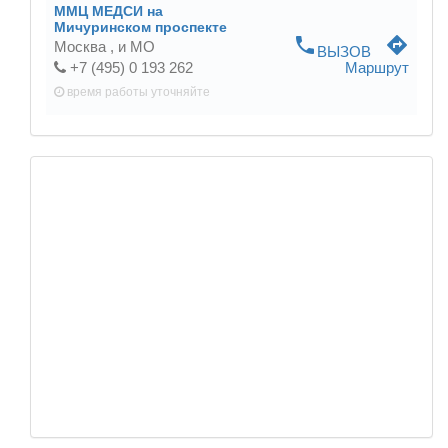
ММЦ МЕДСИ на
Мичуринском проспекте
phone
directions
Москва ,
и МО
ВЫЗОВ
+7 (495) 0 193 262
Маршрут
время работы
уточняйте