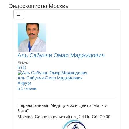
Эндоскописты Москвы
Аль Сабунчи Омар Маджидович
Хирург
5
(1)
Аль Сабунчи Омар Маджидович
Хирург
5
1 отзыв
Перинатальный Медицинский Центр "Мать и
Дитя"
Москва, Севастопольский пр., 24
Пн-Сб: 09:00-