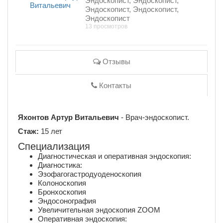
Эндоскопист, Эндоскопист,
Эндоскопист, Эндоскопист,
Эндоскопист
13 просмотров
Отзывы
Контакты
Яхонтов Артур Витальевич
- Врач-эндоскопист.
Стаж:
15 лет
Специализация
Диагностическая и оперативная эндоскопия:
Диагностика:
Эзофагогастродуоденоскопия
Колоноскопия
Бронхоскопия
Эндоcонография
Увеличительная эндоскопия ZOOM
Оперативная эндоскопия: