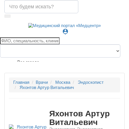
person_pin
Все города
Главная
Врачи
Москва
Эндоскопист
Яхонтов Артур Витальевич
Яхонтов Артур
Витальевич