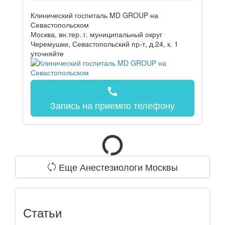
Клинический госпиталь MD GROUP на
Севастопольском
Москва, вн.тер. г. муниципальный округ
Черемушки, Севастопольский пр-т, д.24, к. 1
уточняйте
call
Запись на прием
по телефону
Еще Анестезиологи Москвы
Статьи