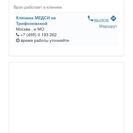
Врач работает в клинике
Клиника МЕДСИ на
phone
directions
ВЫЗОВ
Трифоновской
Маршрут
Москва ,
и МО
+7 (495) 0 193 262
время работы
уточняйте