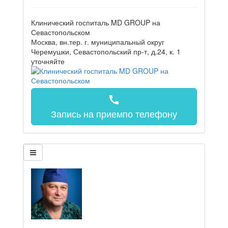
Клинический госпиталь MD GROUP на
Севастопольском
Москва, вн.тер. г. муниципальный округ
Черемушки, Севастопольский пр-т, д.24, к. 1
уточняйте
call
Запись на прием
по телефону